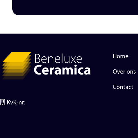
Home
Over ons
Contact
KvK-nr: