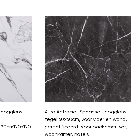
Hoogglans
Aura Antraciet Spaanse Hoogglans
tegel 60x60cm, voor vloer en wand,
120cm120x120
gerectificeerd. Voor badkamer, wc,
woonkamer, hotels