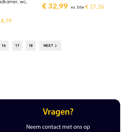
adkamer, wc,
€
32,99
€
27,26
ex. btw
4,79
16
17
18
NEXT
Vragen?
Neem contact met ons op