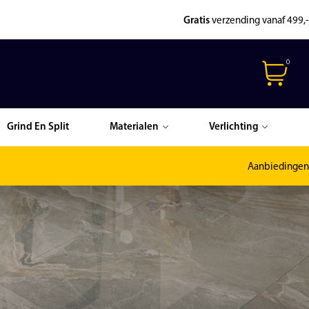
Gratis
verzending vanaf 499,-
0
Grind En Split
Materialen
Verlichting
Aanbiedingen