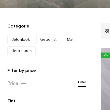
Categorie
Betonlook
Gepolijst
Mat
Uni kleuren
-7%
Filter by price
Price:
—
Filter
Tint