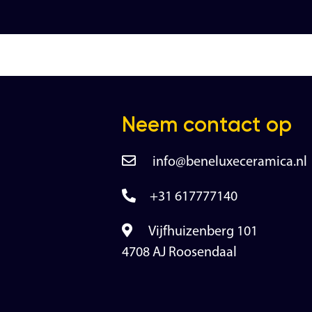
Neem contact op
info@beneluxeceramica.nl
+31 617777140
Vijfhuizenberg 101
4708 AJ Roosendaal