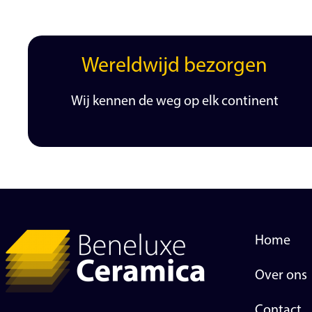
Wereldwijd bezorgen
Wij kennen de weg op elk continent
Home
Over ons
Contact