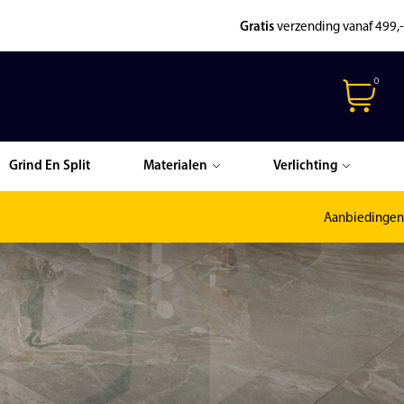
Gratis
verzending vanaf 499,-
0
Grind En Split
Materialen
Verlichting
Aanbiedingen