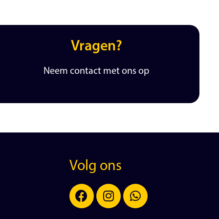
Vragen?
Neem contact met ons op
Volg ons