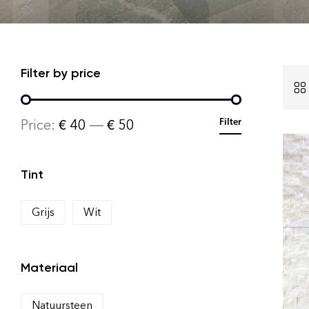
Filter by price
Price:
€ 40
—
€ 50
Filter
Tint
Grijs
Wit
Materiaal
Natuursteen