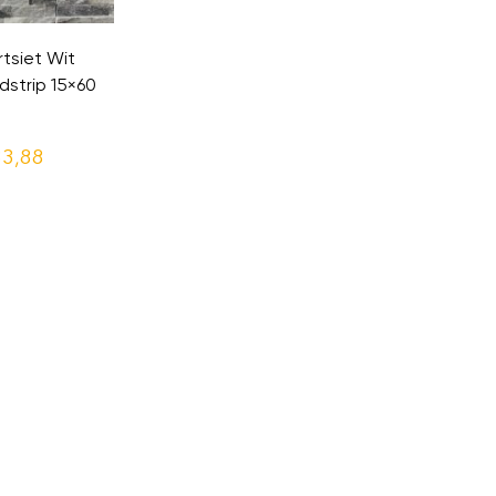
tsiet Wit
dstrip 15×60
3,88