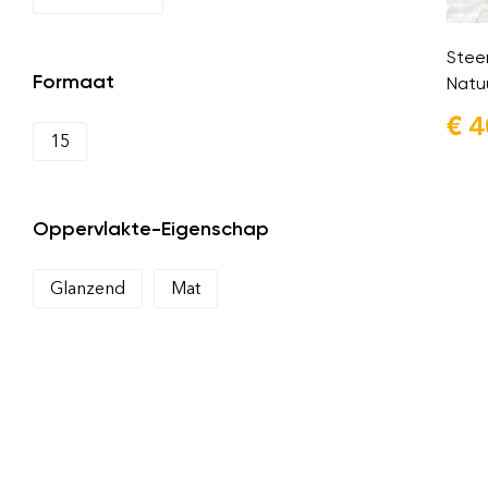
Stee
Formaat
Natu
€
4
15
Oppervlakte-Eigenschap
Glanzend
Mat