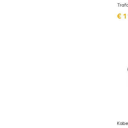
Traf
€
1
Kabe