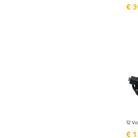
€
3
12 Vo
€
1