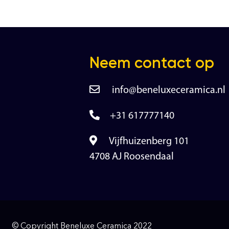
Neem contact op
info@beneluxeceramica.nl
+31 617777140
Vijfhuizenberg 101
4708 AJ Roosendaal
© Copyright Beneluxe Ceramica 2022