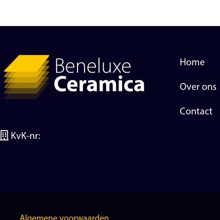
Home
Over ons
Contact
KvK-nr:
Algemene voorwaarden