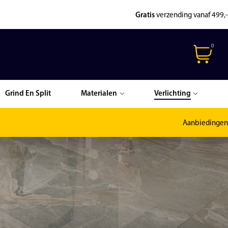
Gratis
verzending vanaf 499,-
0
Grind En Split
Materialen
Verlichting
Aanbiedingen