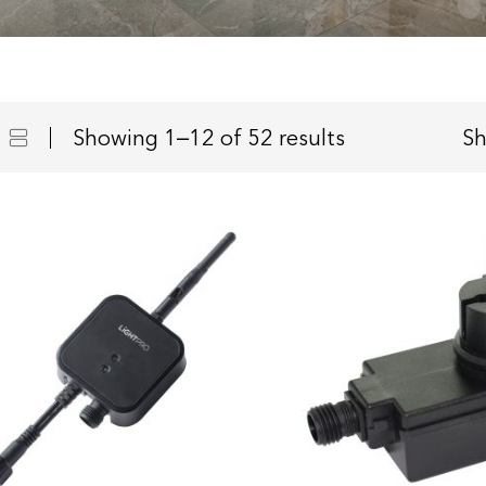
Showing 1–12 of 52 results
S