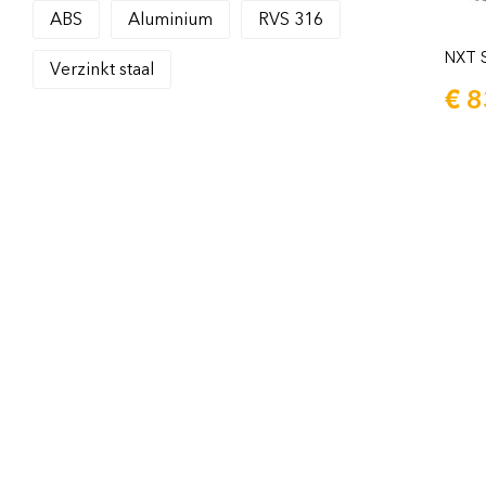
ABS
Aluminium
RVS 316
NXT 
Verzinkt staal
€
8