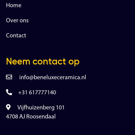
Home
Over ons
Contact
Neem contact op
info@beneluxeceramica.nl
+31 617777140
Vijfhuizenberg 101
4708 AJ Roosendaal