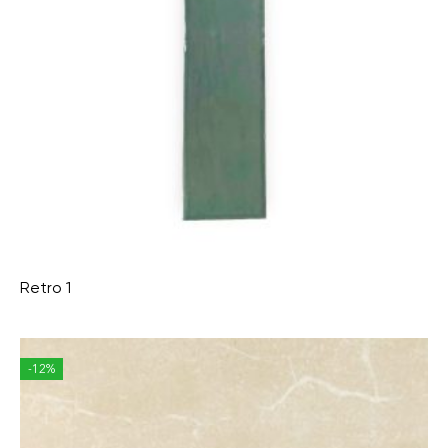
Retro 1
-12%