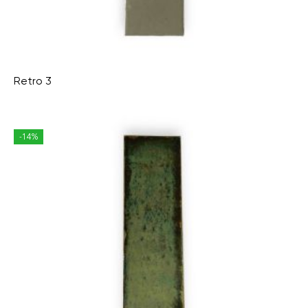
Retro 3
-14%