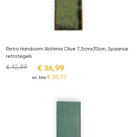
Retro Handvorm Alchimia Olive 7,5cmx30cm, Spaanse
retrotegels
€
42,99
€
36,99
€
30,57
ex. btw