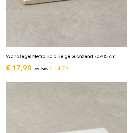
Wandtegel Metro Bold Beige Glanzend 7,5×15 cm
€
17,90
€
14,79
ex. btw