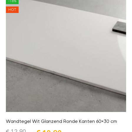
-16%
HOT
Wandtegel Wit Glanzend Ronde Kanten 60×30 cm
€
12,90