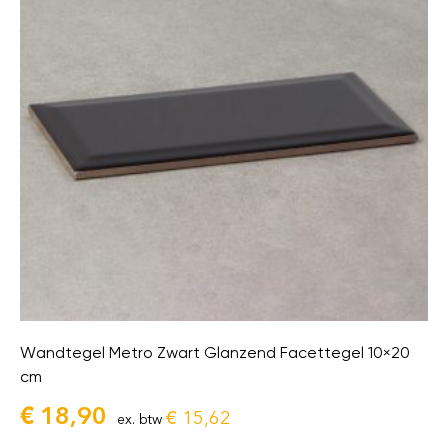
Wandtegel Metro Zwart Glanzend Facettegel 10×20
cm
€
18,90
€
15,62
ex. btw