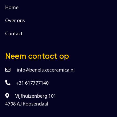
Home
Over ons
Contact
Neem contact op
info@beneluxeceramica.nl
+31 617777140
Vijfhuizenberg 101
4708 AJ Roosendaal