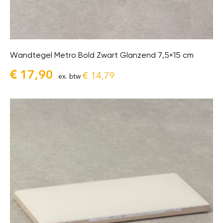
Wandtegel Metro Bold Zwart Glanzend 7,5×15 cm
€
17,90
€
14,79
ex. btw