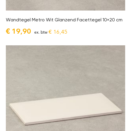
Wandtegel Metro Wit Glanzend Facettegel 10×20 cm
€
19,90
€
16,45
ex. btw