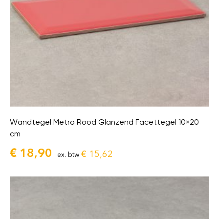
Wandtegel Metro Rood Glanzend Facettegel 10×20
cm
€
18,90
€
15,62
ex. btw