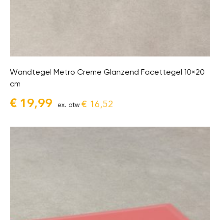
Wandtegel Metro Creme Glanzend Facettegel 10×20
cm
€
19,99
€
16,52
ex. btw