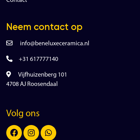
Contact
Neem contact op
info@beneluxeceramica.nl
+31 617777140
Vijfhuizenberg 101
4708 AJ Roosendaal
Volg ons