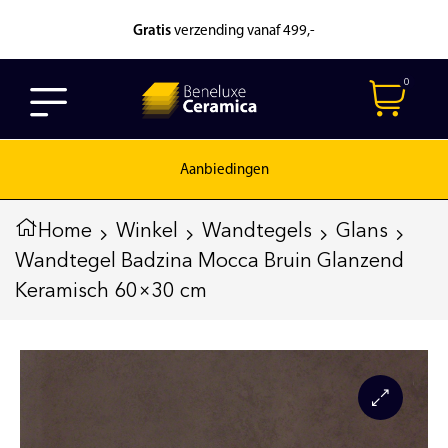
Gratis
verzending vanaf 499,-
0
Aanbiedingen
Home
Winkel
Wandtegels
Glans
Wandtegel Badzina Mocca Bruin Glanzend
Keramisch 60×30 cm