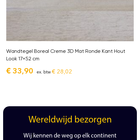
Wandtegel Boreal Creme 3D Mat Ronde Kant Hout
Look 17×52 cm
€
33,90
€
28,02
ex. btw
Wereldwijd bezorgen
Wij kennen de weg op elk continent