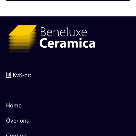
KvK-nr:
Home
Over ons