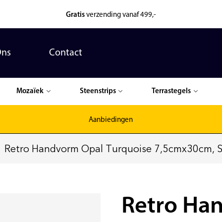
Gratis
verzending vanaf 499,-
Ons
Contact
Mozaïek
Steenstrips
Terrastegels
Aanbiedingen
Retro Handvorm Opal Turquoise 7,5cmx30cm, S
Retro Ha