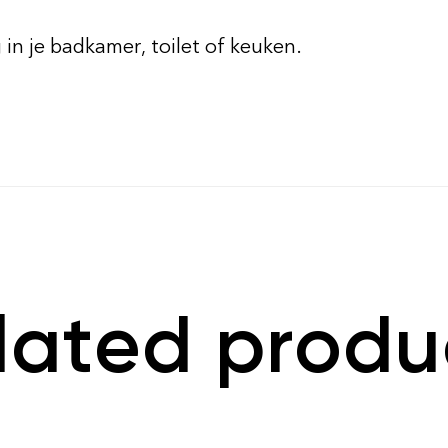
 in je badkamer, toilet of keuken.
lated produ