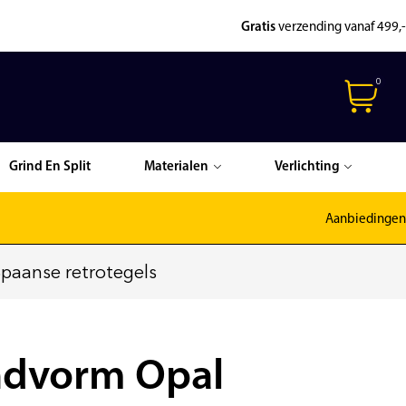
Gratis
verzending vanaf 499,-
0
Grind En Split
Materialen
Verlichting
Aanbiedingen
paanse retrotegels
ndvorm Opal