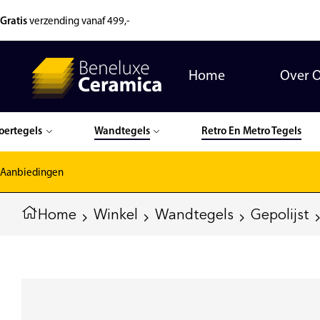
Gratis
verzending vanaf 499,-
Home
Over 
oertegels
Wandtegels
Retro En Metro Tegels
Aanbiedingen
Home
Winkel
Wandtegels
Gepolijst