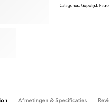
Categories:
Gepolijst
,
Retro
ion
Afmetingen & Specificaties
Revi