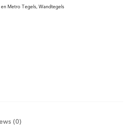
 en Metro Tegels
,
Wandtegels
ews (0)