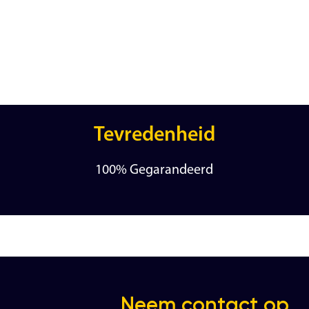
Tevredenheid
100% Gegarandeerd
Neem contact op