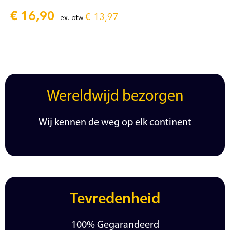
€
16,90
€
13,97
ex. btw
Wereldwijd bezorgen
Wij kennen de weg op elk continent
Tevredenheid
100% Gegarandeerd