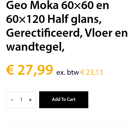
Geo Moka 60×60 en
60×120 Half glans,
Gerectificeerd, Vloer en
wandtegel,
€
27,99
ex. btw
€
23,13
Add To Cart