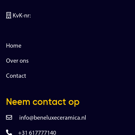
KvK-nr:
Home
Over ons
Contact
Neem contact op
info@beneluxeceramica.nl
+31 617777140