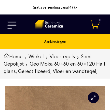
Gratis
verzending vanaf 499,-
0
Aanbiedingen
Home
Winkel
Vloertegels
Semi
Gepolijst
Geo Moka 60×60 en 60×120 Half
glans, Gerectificeerd, Vloer en wandtegel,