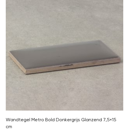
Wandtegel Metro Bold Donkergrijs Glanzend 7,5×15
cm