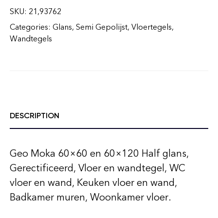
SKU:
21,93762
Categories:
Glans
,
Semi Gepolijst
,
Vloertegels
,
Wandtegels
DESCRIPTION
Geo Moka 60×60 en 60×120 Half glans,
Gerectificeerd, Vloer en wandtegel, WC
vloer en wand, Keuken vloer en wand,
Badkamer muren, Woonkamer vloer.