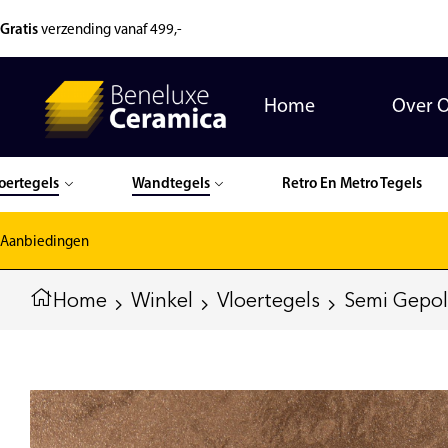
Gratis
verzending vanaf 499,-
Home
Over 
oertegels
Wandtegels
Retro En Metro Tegels
Aanbiedingen
Home
Winkel
Vloertegels
Semi Gepoli