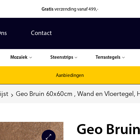
Gratis
verzending vanaf 499,-
Ons
Contact
Mozaïek
Steenstrips
Terrastegels
Aanbiedingen
jst
Geo Bruin 60x60cm , Wand en Vloertegel, Ha
Geo Brui