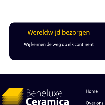
Wereldwijd bezorgen
Wij kennen de weg op elk continent
Home
Over ons