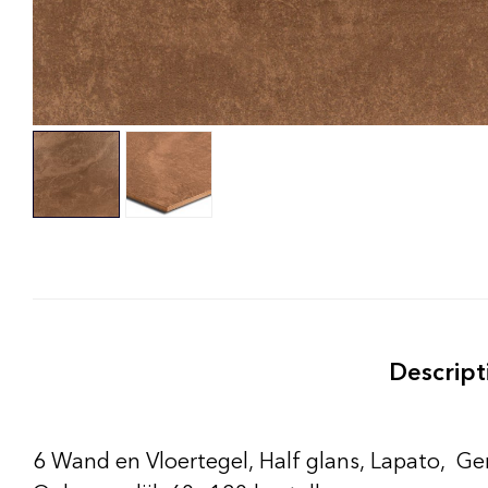
Descript
6 Wand en Vloertegel, Half glans, Lapato, G