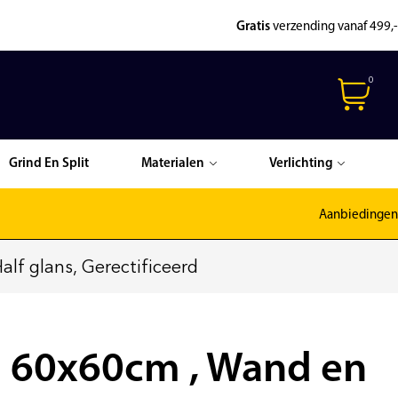
Gratis
verzending vanaf 499,-
0
Grind En Split
Materialen
Verlichting
Aanbiedingen
lf glans, Gerectificeerd
n 60x60cm , Wand en