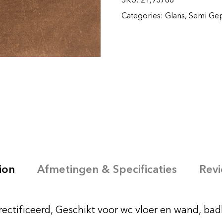
Categories:
Glans
,
Semi Gep
ion
Afmetingen & Specificaties
Revi
erectificeerd, Geschikt voor wc vloer en wand, 