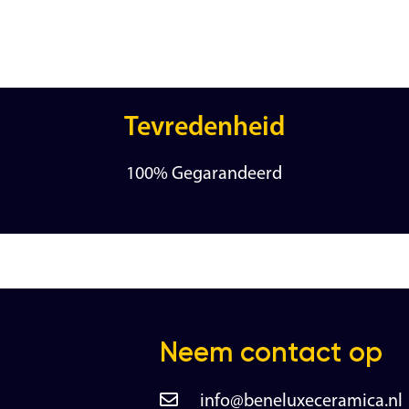
Tevredenheid
100% Gegarandeerd
Neem contact op
info@beneluxeceramica.nl