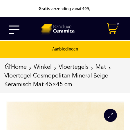
Gratis
verzending vanaf 499,-
0
Aanbiedingen
Home
Winkel
Vloertegels
Mat
Vloertegel Cosmopolitan Mineral Beige
Keramisch Mat 45×45 cm