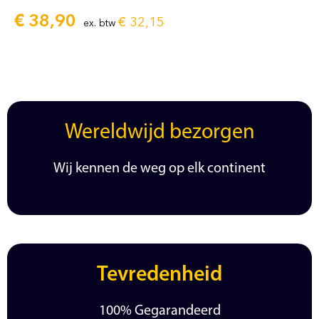
€
38,90
€
32,15
ex. btw
Wereldwijd bezorgen
Wij kennen de weg op elk continent
Tevredenheid
100% Gegarandeerd