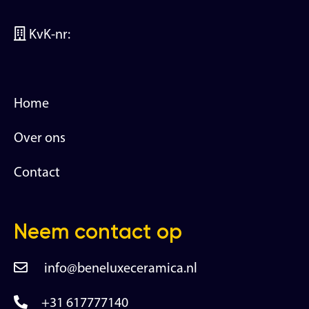
KvK-nr:
Home
Over ons
Contact
Neem contact op
info@beneluxeceramica.nl
+31 617777140