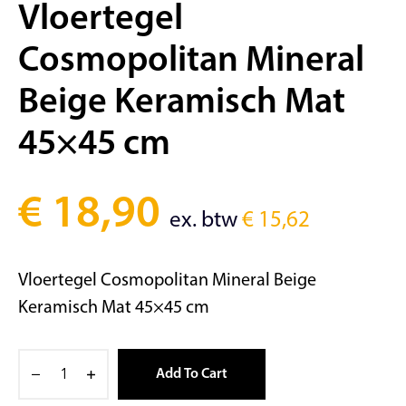
Vloertegel
Cosmopolitan Mineral
Beige Keramisch Mat
45×45 cm
€
18,90
ex. btw
€
15,62
Vloertegel Cosmopolitan Mineral Beige
Keramisch Mat 45×45 cm
Add To Cart