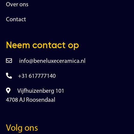
Over ons
Contact
Neem contact op
info@beneluxeceramica.nl
+31 617777140
Vijfhuizenberg 101
4708 AJ Roosendaal
Volg ons