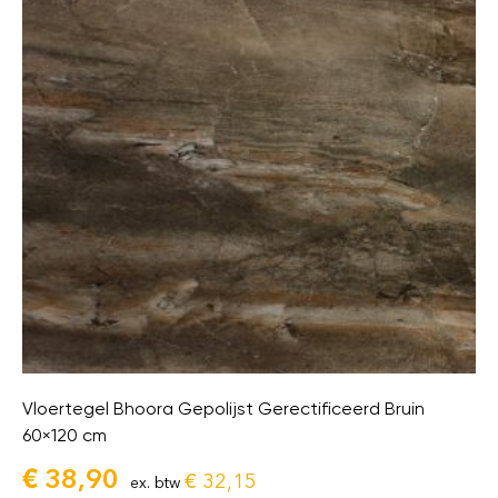
Vloertegel Bhoora Gepolijst Gerectificeerd Bruin
60×120 cm
€
38,90
€
32,15
ex. btw