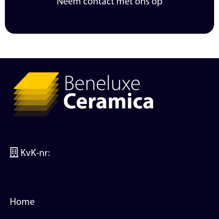
Neem contact met ons op
KvK-nr:
Home