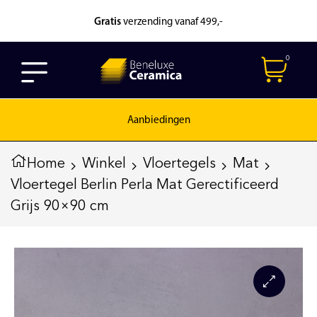
Gratis
verzending vanaf 499,-
0
Aanbiedingen
Home
Winkel
Vloertegels
Mat
Vloertegel Berlin Perla Mat Gerectificeerd
Grijs 90×90 cm