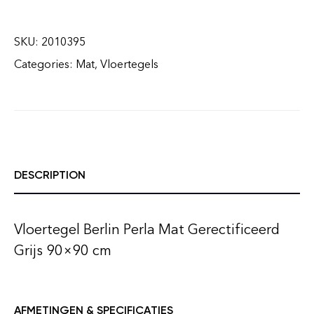
SKU:
2010395
Categories:
Mat
,
Vloertegels
DESCRIPTION
Vloertegel Berlin Perla Mat Gerectificeerd
Grijs 90×90 cm
AFMETINGEN & SPECIFICATIES