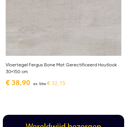
Vloertegel Fergus Bone Mat Gerectificeerd Houtlook
30×150 cm
€
38,90
€
32,15
ex. btw