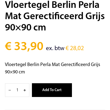
Vloertegel Berlin Perla
Mat Gerectificeerd Grijs
90×90 cm
€
33,90
ex. btw
€
28,02
Vloertegel Berlin Perla Mat Gerectificeerd Grijs
90×90 cm
Add To Cart