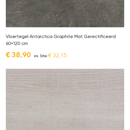
Vloertegel Antarctica Graphite Mat Gerectificeerd
60×120 cm
€
38,90
€
32,15
ex. btw