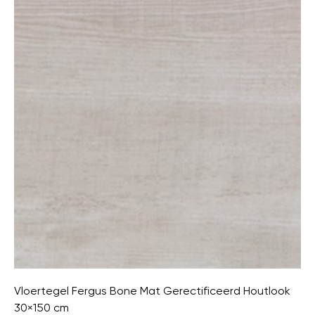
Vloertegel Fergus Bone Mat Gerectificeerd Houtlook
30×150 cm