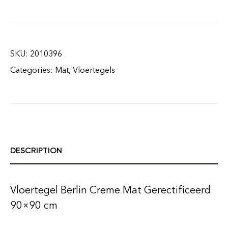
SKU:
2010396
Categories:
Mat
,
Vloertegels
DESCRIPTION
Vloertegel Berlin Creme Mat Gerectificeerd
90×90 cm