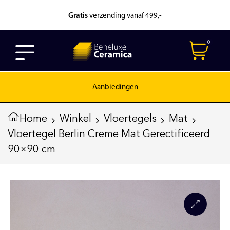
Gratis
verzending vanaf 499,-
0
Aanbiedingen
Home
Winkel
Vloertegels
Mat
Vloertegel Berlin Creme Mat Gerectificeerd
90×90 cm