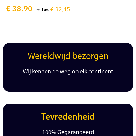
€
38,90
€
32,15
ex. btw
Wereldwijd bezorgen
Wij kennen de weg op elk continent
Tevredenheid
100% Gegarandeerd