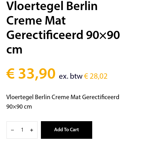
Vloertegel Berlin
Creme Mat
Gerectificeerd 90×90
cm
€
33,90
ex. btw
€
28,02
Vloertegel Berlin Creme Mat Gerectificeerd
90×90 cm
Add To Cart