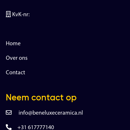
KvK-nr:
Home
Over ons
Contact
Neem contact op
info@beneluxeceramica.nl
+31 617777140