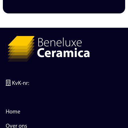
KvK-nr:
Home
Over ons