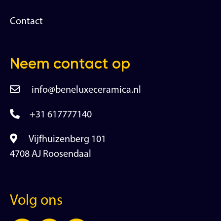
Contact
Neem contact op
info@beneluxeceramica.nl
+31 617777140
Vijfhuizenberg 101
4708 AJ Roosendaal
Volg ons