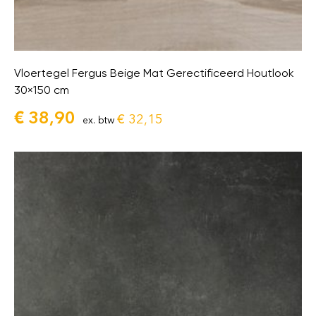
Vloertegel Fergus Beige Mat Gerectificeerd Houtlook
30×150 cm
€
38,90
€
32,15
ex. btw