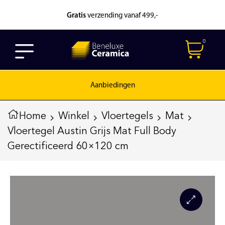
Gratis
verzending vanaf 499,-
0
Aanbiedingen
Home
Winkel
Vloertegels
Mat
Vloertegel Austin Grijs Mat Full Body
Gerectificeerd 60×120 cm