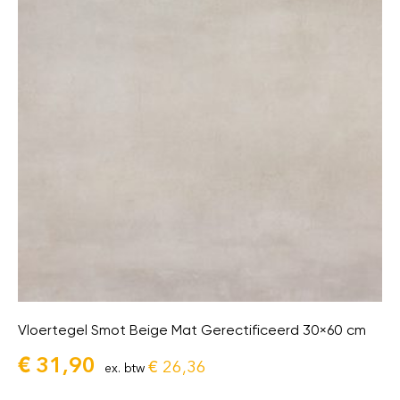
Vloertegel Smot Beige Mat Gerectificeerd 30×60 cm
€
31,90
€
26,36
ex. btw