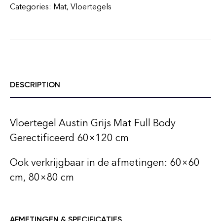
Categories:
Mat
,
Vloertegels
DESCRIPTION
Vloertegel Austin Grijs Mat Full Body
Gerectificeerd 60×120 cm
Ook verkrijgbaar in de afmetingen: 60×60
cm, 80×80 cm
AFMETINGEN & SPECIFICATIES