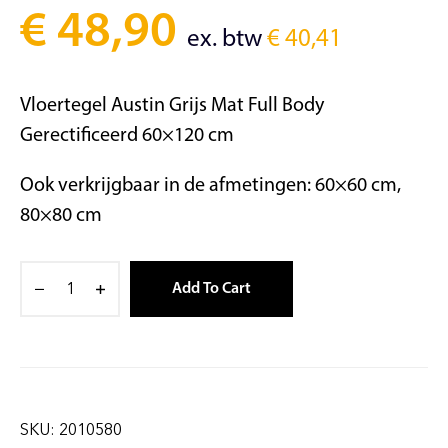
€
48,90
ex. btw
€
40,41
Vloertegel Austin Grijs Mat Full Body
Gerectificeerd 60×120 cm
Ook verkrijgbaar in de afmetingen: 60×60 cm,
80×80 cm
Add To Cart
SKU:
2010580