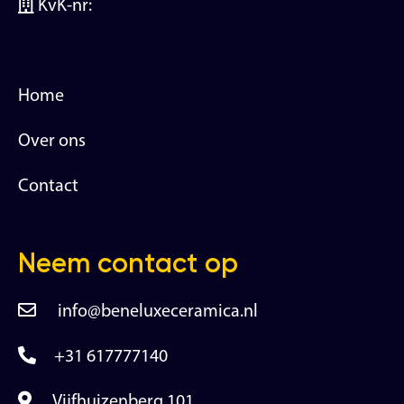
KvK-nr:
Home
Over ons
Contact
Neem contact op
info@beneluxeceramica.nl
+31 617777140
Vijfhuizenberg 101