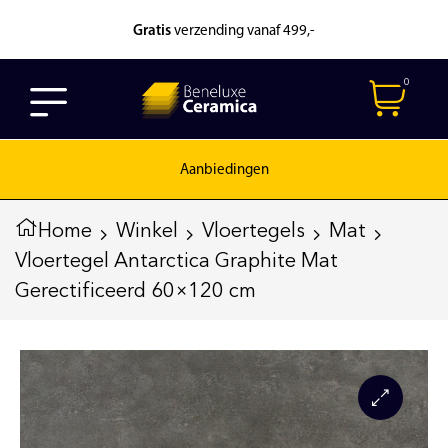
Gratis
verzending vanaf 499,-
0
Aanbiedingen
Home
Winkel
Vloertegels
Mat
Vloertegel Antarctica Graphite Mat
Gerectificeerd 60×120 cm