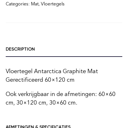
Categories:
Mat
,
Vloertegels
DESCRIPTION
Vloertegel Antarctica Graphite Mat
Gerectificeerd 60×120 cm
Ook verkrijgbaar in de afmetingen: 60×60
cm, 30×120 cm, 30×60 cm.
AFMETINGEN & SPECIFICATIES