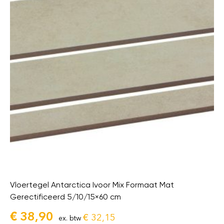
Vloertegel Antarctica Ivoor Mix Formaat Mat
Gerectificeerd 5/10/15×60 cm
€
38,90
€
32,15
ex. btw