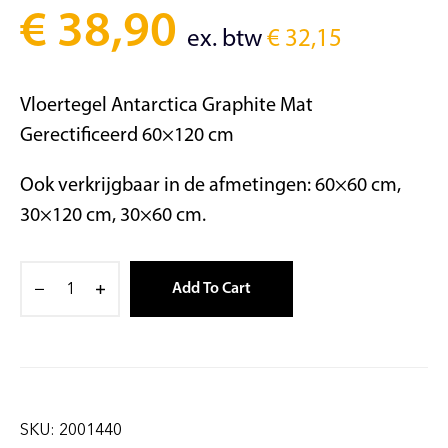
€
38,90
ex. btw
€
32,15
Vloertegel Antarctica Graphite Mat
Gerectificeerd 60×120 cm
Ook verkrijgbaar in de afmetingen: 60×60 cm,
30×120 cm, 30×60 cm.
Add To Cart
SKU:
2001440