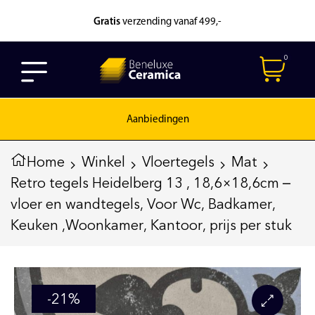
Gratis
verzending vanaf 499,-
0
Aanbiedingen
Home
Winkel
Vloertegels
Mat
Retro tegels Heidelberg 13 , 18,6×18,6cm –
vloer en wandtegels, Voor Wc, Badkamer,
Keuken ,Woonkamer, Kantoor, prijs per stuk
-21%