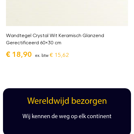
Wandtegel Crystal Wit Keramisch Glanzend
Gerectificeerd 60×30 cm
€
18,90
€
15,62
ex. btw
Wereldwijd bezorgen
Wij kennen de weg op elk continent