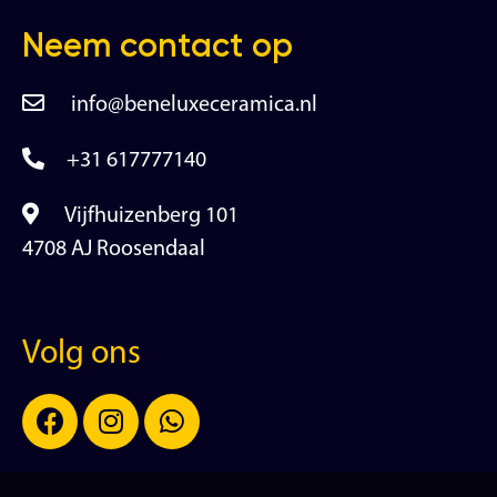
Neem contact op
info@beneluxeceramica.nl
+31 617777140
Vijfhuizenberg 101
4708 AJ Roosendaal
Volg ons