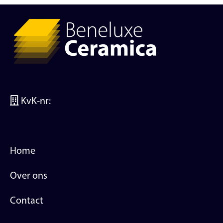
KvK-nr:
Home
Over ons
Contact