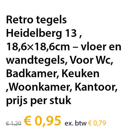
Retro tegels
Heidelberg 13 ,
18,6×18,6cm – vloer en
wandtegels, Voor Wc,
Badkamer, Keuken
,Woonkamer, Kantoor,
prijs per stuk
€
0,95
ex. btw
€
0,79
€
1,20