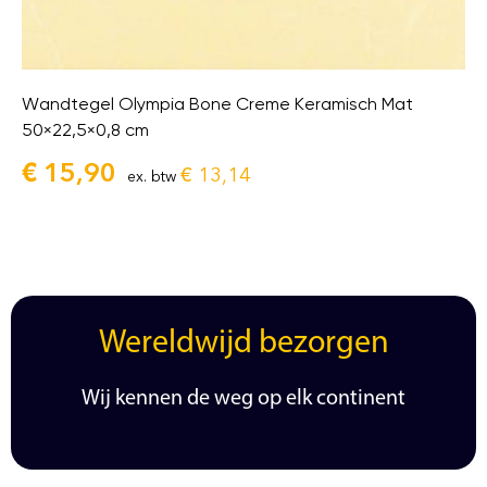
Wandtegel Olympia Bone Creme Keramisch Mat
50×22,5×0,8 cm
€
15,90
€
13,14
ex. btw
Wereldwijd bezorgen
Wij kennen de weg op elk continent