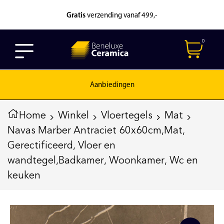
Gratis
verzending vanaf 499,-
0
Aanbiedingen
Home
Winkel
Vloertegels
Mat
Navas Marber Antraciet 60x60cm,Mat,
Gerectificeerd, Vloer en
wandtegel,Badkamer, Woonkamer, Wc en
keuken