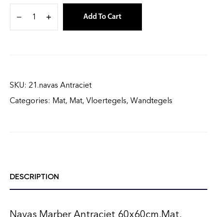
Add To Cart
SKU:
21.navas Antraciet
Categories:
Mat
,
Mat
,
Vloertegels
,
Wandtegels
DESCRIPTION
Navas Marber Antraciet 60x60cm,Mat,