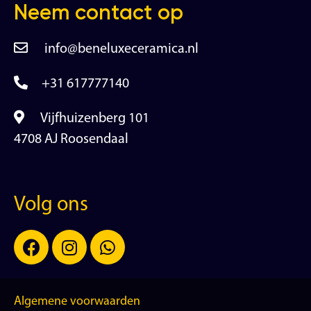
Neem contact op
info@beneluxeceramica.nl
+31 617777140
Vijfhuizenberg 101
4708 AJ Roosendaal
Volg ons
Algemene voorwaarden