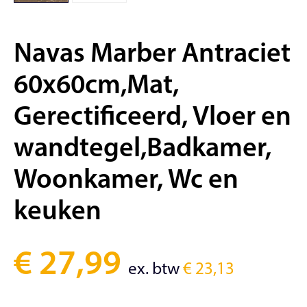
Navas Marber Antraciet
60x60cm,Mat,
Gerectificeerd, Vloer en
wandtegel,Badkamer,
Woonkamer, Wc en
keuken
€
27,99
ex. btw
€
23,13