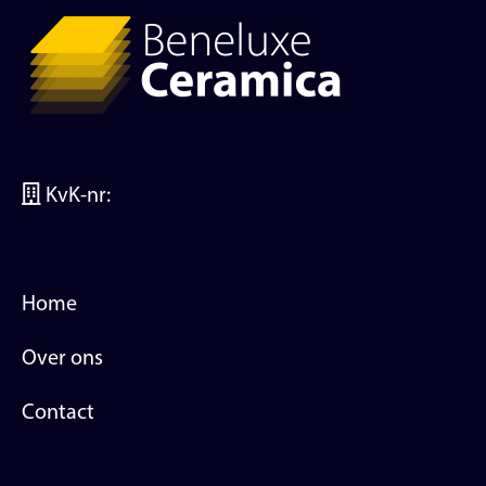
KvK-nr:
Home
Over ons
Contact