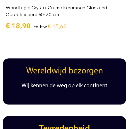
Wandtegel Crystal Creme Keramisch Glanzend
Gerectificeerd 60×30 cm
€
18,90
€
15,62
ex. btw
Wereldwijd bezorgen
Wij kennen de weg op elk continent
Tevredenheid