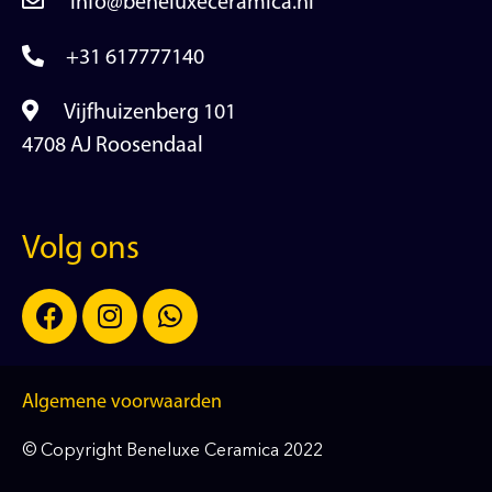
info@beneluxeceramica.nl
+31 617777140
Vijfhuizenberg 101
4708 AJ Roosendaal
Volg ons
Algemene voorwaarden
© Copyright Beneluxe Ceramica 2022