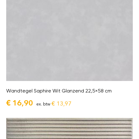
Wandtegel Saphire Wit Glanzend 22,5×58 cm
€
16,90
€
13,97
ex. btw