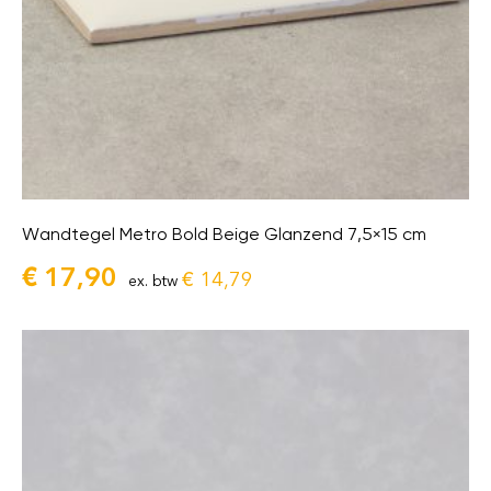
Wandtegel Metro Bold Beige Glanzend 7,5×15 cm
€
17,90
€
14,79
ex. btw