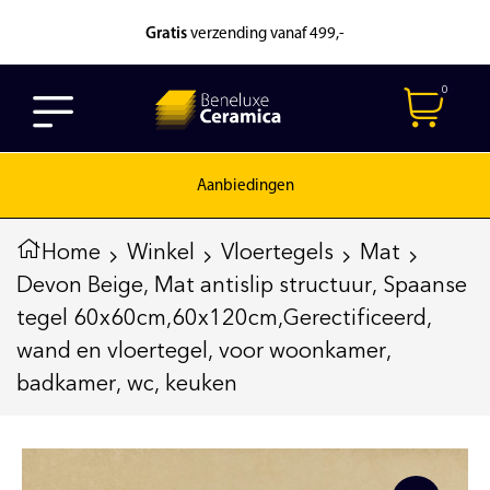
Gratis
verzending vanaf 499,-
0
Aanbiedingen
Home
Winkel
Vloertegels
Mat
Devon Beige, Mat antislip structuur, Spaanse
tegel 60x60cm,60x120cm,Gerectificeerd,
wand en vloertegel, voor woonkamer,
badkamer, wc, keuken