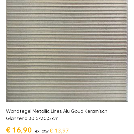
Wandtegel Metallic Lines Alu Goud Keramisch
Glanzend 30,5×30,5 cm
€
16,90
€
13,97
ex. btw