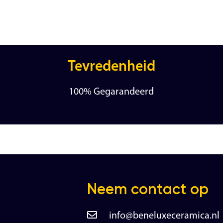
Tevredenheid
100% Gegarandeerd
Neem contact op
info@beneluxeceramica.nl