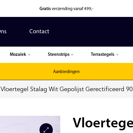
Gratis
verzending vanaf 499,-
Ons
Contact
Mozaïek
Steenstrips
Terrastegels
Aanbiedingen
Vloertegel Stalag Wit Gepolijst Gerectificeerd 
Vloertege