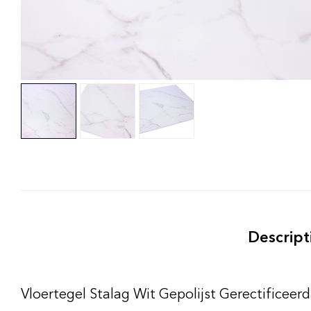
Descript
Vloertegel Stalag Wit Gepolijst Gerectificee