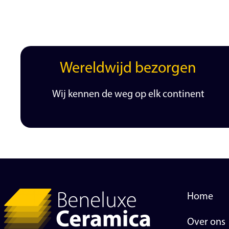
Wereldwijd bezorgen
Wij kennen de weg op elk continent
Home
Over ons