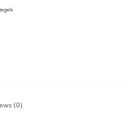
tegels
ews (0)