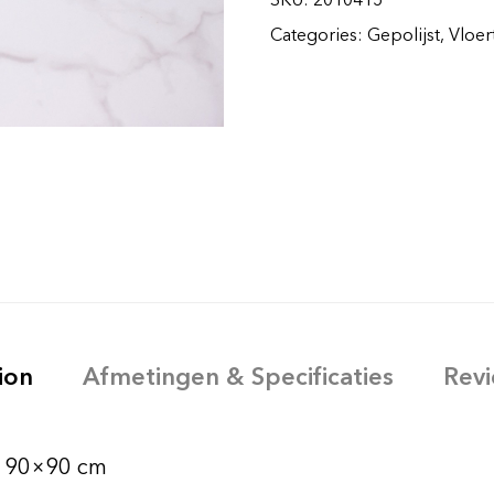
Categories:
Gepolijst
,
Vloer
ion
Afmetingen & Specificaties
Revi
rd 90×90 cm