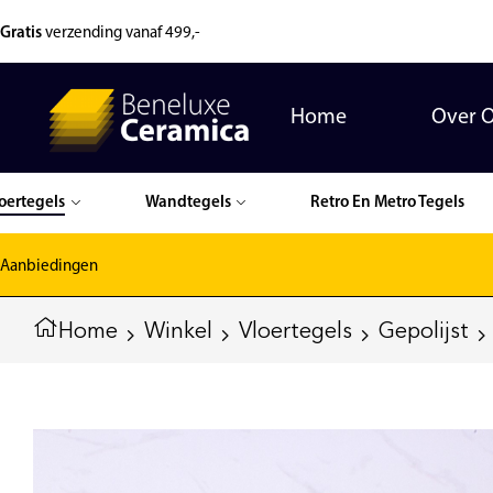
Gratis
verzending vanaf 499,-
Home
Over 
oertegels
Wandtegels
Retro En Metro Tegels
Aanbiedingen
Home
Winkel
Vloertegels
Gepolijst