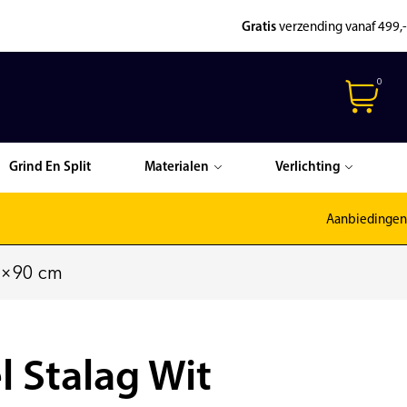
Gratis
verzending vanaf 499,-
0
Grind En Split
Materialen
Verlichting
Aanbiedingen
90×90 cm
l Stalag Wit