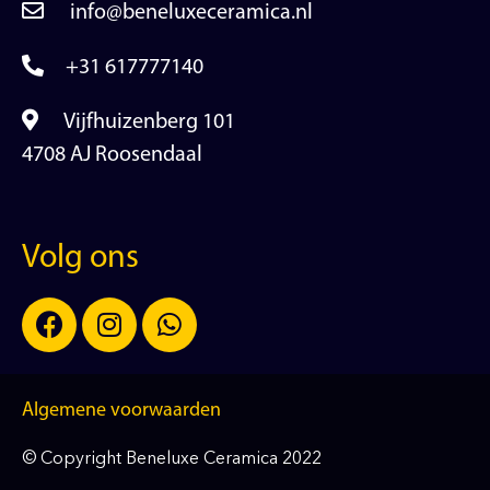
info@beneluxeceramica.nl
+31 617777140
Vijfhuizenberg 101
4708 AJ Roosendaal
Volg ons
Algemene voorwaarden
© Copyright Beneluxe Ceramica 2022