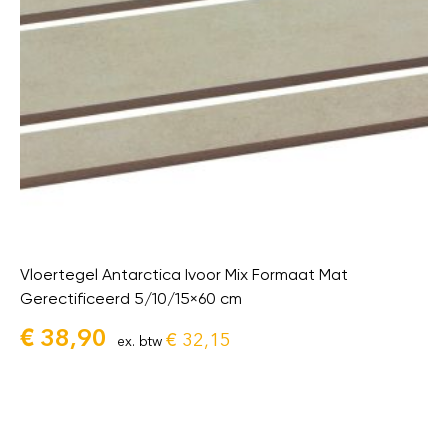
Vloertegel Antarctica Ivoor Mix Formaat Mat
Gerectificeerd 5/10/15×60 cm
€
38,90
€
32,15
ex. btw