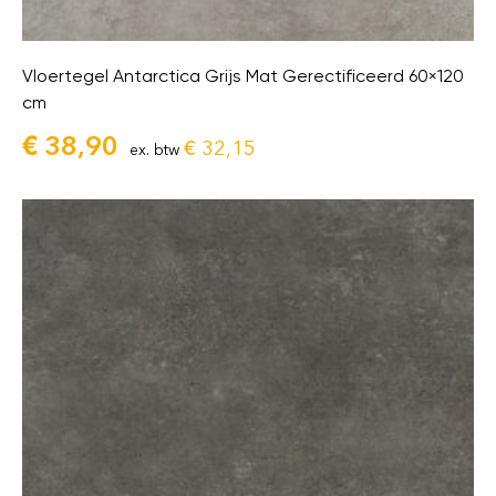
Vloertegel Antarctica Grijs Mat Gerectificeerd 60×120
cm
€
38,90
€
32,15
ex. btw