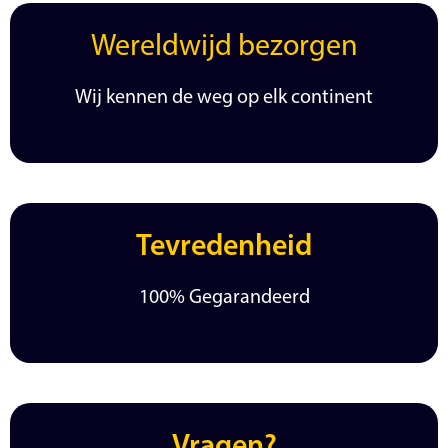
Wereldwijd bezorgen
Wij kennen de weg op elk continent
Tevredenheid
100% Gegarandeerd
Vragen?