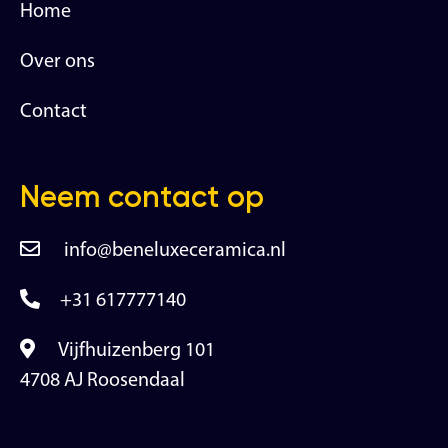
Home
Over ons
Contact
Neem contact op
info@beneluxeceramica.nl
+31 617777140
Vijfhuizenberg 101
4708 AJ Roosendaal