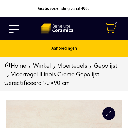
Gratis
verzending vanaf 499,-
0
Aanbiedingen
Home
Winkel
Vloertegels
Gepolijst
Vloertegel Illinois Creme Gepolijst
Gerectificeerd 90×90 cm