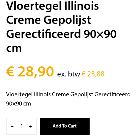
Vloertegel Illinois
Creme Gepolijst
Gerectificeerd 90×90
cm
€
28,90
ex. btw
€
23,88
Vloertegel Illinois Creme Gepolijst Gerectificeerd
90×90 cm
Add To Cart