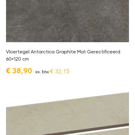
Vloertegel Antarctica Graphite Mat Gerectificeerd
60×120 cm
€
38,90
€
32,15
ex. btw