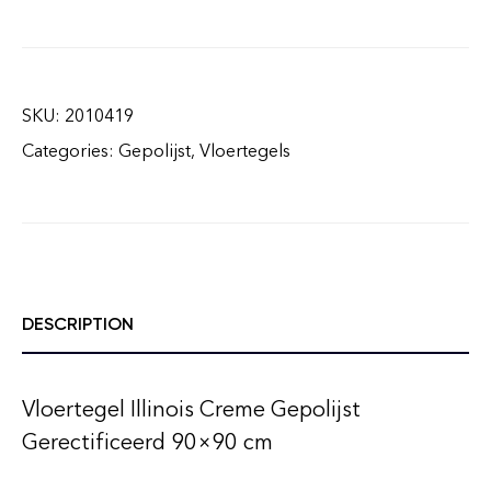
SKU:
2010419
Categories:
Gepolijst
,
Vloertegels
DESCRIPTION
Vloertegel Illinois Creme Gepolijst
Gerectificeerd 90×90 cm