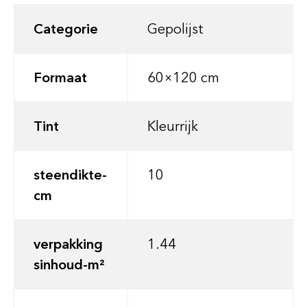
Categorie
Gepolijst
Formaat
60×120 cm
Tint
Kleurrijk
steendikte-
10
cm
verpakking
1.44
sinhoud-m²