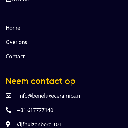
Home
Over ons
Contact
Neem contact op
info@beneluxeceramica.nl
+31 617777140
Vijfhuizenberg 101