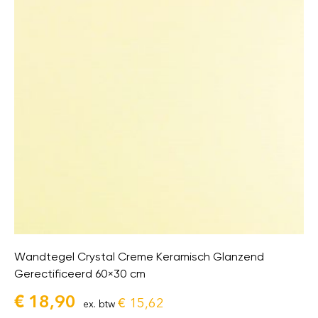
Wandtegel Crystal Creme Keramisch Glanzend
Gerectificeerd 60×30 cm
€
18,90
€
15,62
ex. btw