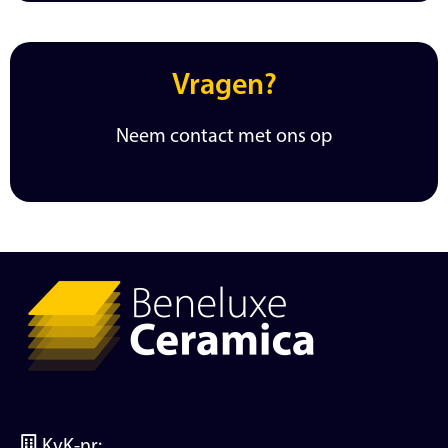
Vragen?
Neem contact met ons op
KvK-nr: