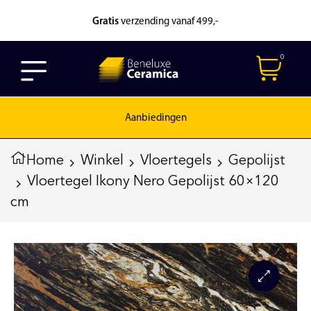
Gratis
verzending vanaf 499,-
0
Aanbiedingen
Home
Winkel
Vloertegels
Gepolijst
Vloertegel Ikony Nero Gepolijst 60×120
cm