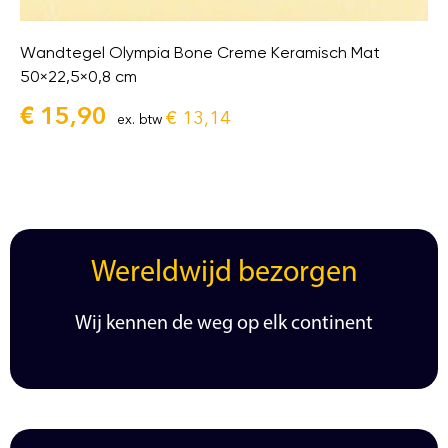
Wandtegel Olympia Bone Creme Keramisch Mat
50×22,5×0,8 cm
€
15,90
€
13,14
ex. btw
Wereldwijd bezorgen
Wij kennen de weg op elk continent