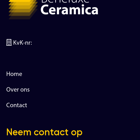
KvK-nr:
Home
Over ons
Contact
Neem contact op