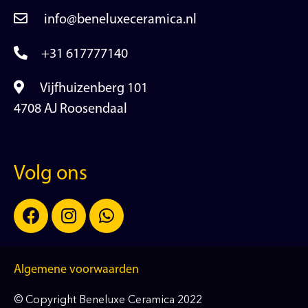
info@beneluxeceramica.nl
+31 617777140
Vijfhuizenberg 101
4708 AJ Roosendaal
Volg ons
Algemene voorwaarden
© Copyright Beneluxe Ceramica 2022