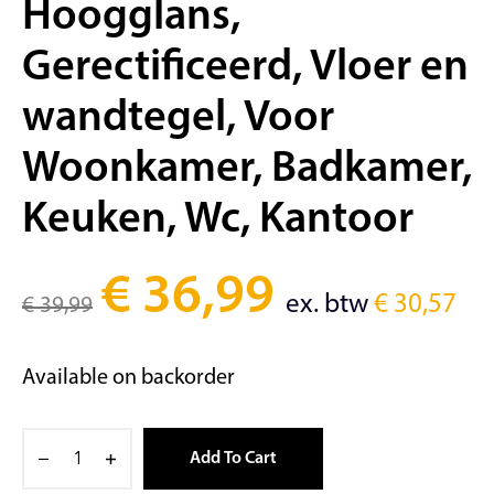
Hoogglans,
Gerectificeerd, Vloer en
wandtegel, Voor
Woonkamer, Badkamer,
Keuken, Wc, Kantoor
€
36,99
ex. btw
€
30,57
€
39,99
Available on backorder
Add To Cart