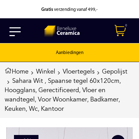
Gratis
verzending vanaf 499,-
0
Aanbiedingen
Home
Winkel
Vloertegels
Gepolijst
Sahara Wit , Spaanse tegel 60x120cm,
Hoogglans, Gerectificeerd, Vloer en
wandtegel, Voor Woonkamer, Badkamer,
Keuken, Wc, Kantoor