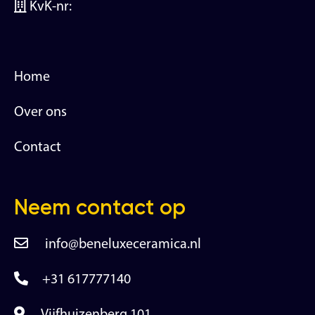
KvK-nr:
Home
Over ons
Contact
Neem contact op
info@beneluxeceramica.nl
+31 617777140