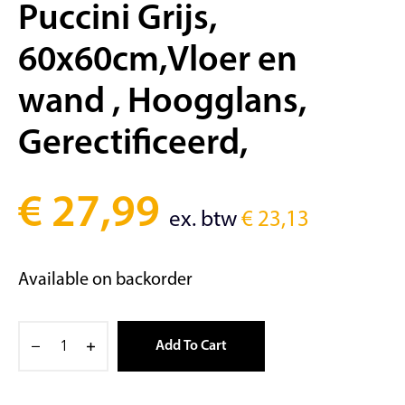
Puccini Grijs,
60x60cm,Vloer en
wand , Hoogglans,
Gerectificeerd,
€
27,99
ex. btw
€
23,13
Available on backorder
Add To Cart