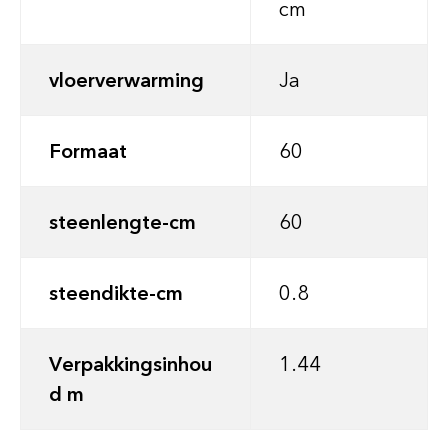
cm
vloerverwarming
Ja
Formaat
60
steenlengte-cm
60
steendikte-cm
0.8
Verpakkingsinhou
1.44
d m