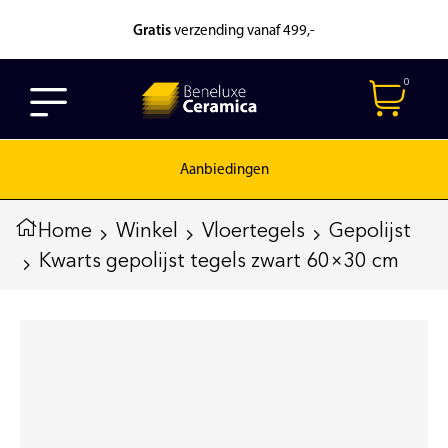
Gratis
verzending vanaf 499,-
0
Aanbiedingen
Home
Winkel
Vloertegels
Gepolijst
Kwarts gepolijst tegels zwart 60×30 cm