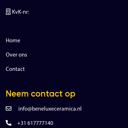
KvK-nr:
Home
Over ons
Contact
Neem contact op
info@beneluxeceramica.nl
+31 617777140