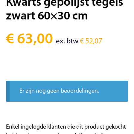
Kwarts gepolijst tegels
zwart 60×30 cm
€
63,00
ex. btw
€
52,07
Er zijn nog geen beoordelingen.
Enkel ingelogde klanten die dit product gekocht