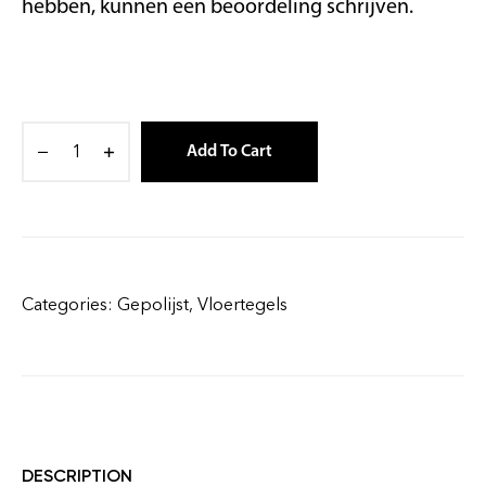
hebben, kunnen een beoordeling schrijven.
Add To Cart
Categories:
Gepolijst
,
Vloertegels
DESCRIPTION