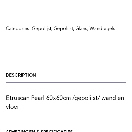
Categories:
Gepolijst
,
Gepolijst
,
Glans
,
Wandtegels
DESCRIPTION
Etruscan Pearl 60x60cm /gepolijst/ wand en
vloer
AFMETINGEN & SPECIFICATIES