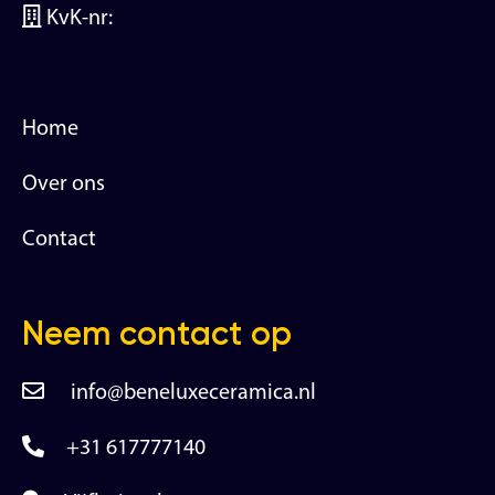
KvK-nr:
Home
Over ons
Contact
Neem contact op
info@beneluxeceramica.nl
+31 617777140