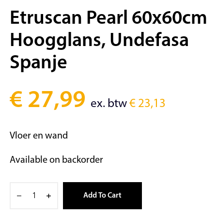
Etruscan Pearl 60x60cm
Hoogglans, Undefasa
Spanje
€
27,99
ex. btw
€
23,13
Vloer en wand
Available on backorder
Add To Cart