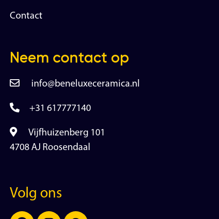
Contact
Neem contact op
info@beneluxeceramica.nl
+31 617777140
Vijfhuizenberg 101
4708 AJ Roosendaal
Volg ons