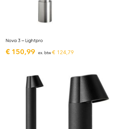
Nova 3 – Lightpro
€
150,99
€
124,79
ex. btw