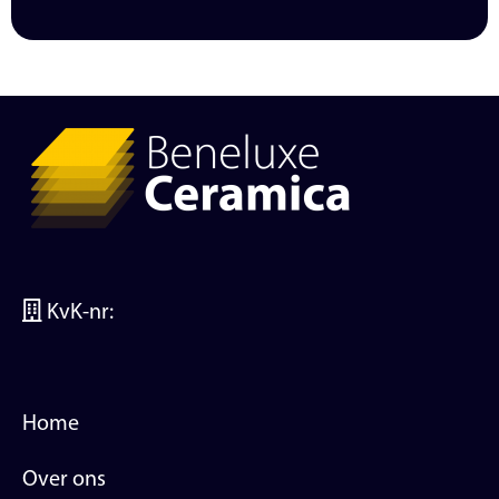
KvK-nr:
Home
Over ons