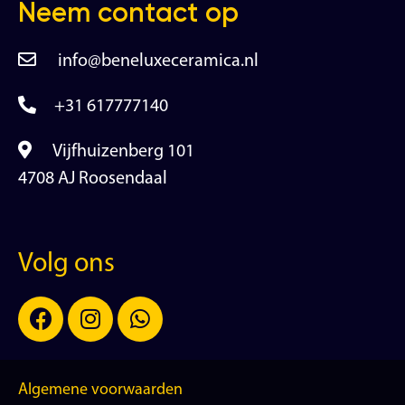
Neem contact op
info@beneluxeceramica.nl
+31 617777140
Vijfhuizenberg 101
4708 AJ Roosendaal
Volg ons
Algemene voorwaarden