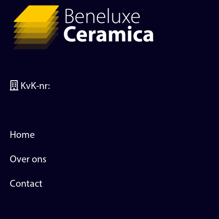
KvK-nr:
Home
Over ons
Contact