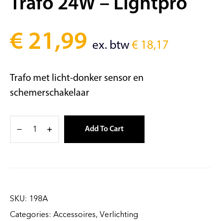
Trafo 24W – Lightpro
€
21,99
ex. btw
€
18,17
Trafo met licht-donker sensor en
schemerschakelaar
Add To Cart
SKU:
198A
Categories:
Accessoires
,
Verlichting