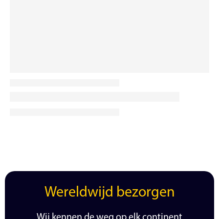
Wereldwijd bezorgen
Wij kennen de weg op elk continent