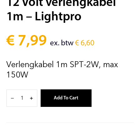
12 Volt verlengkabel
1m – Lightpro
€
7,99
ex. btw
€
6,60
Verlengkabel 1m SPT-2W, max
150W
Add To Cart