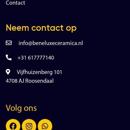
Contact
Neem contact op
info@beneluxeceramica.nl
+31 617777140
Vijfhuizenberg 101
4708 AJ Roosendaal
Volg ons