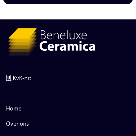
KvK-nr:
Home
Over ons