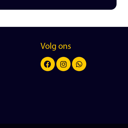
Volg ons