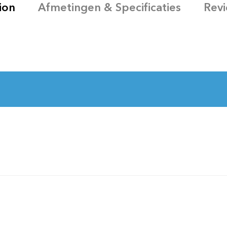
ion
Afmetingen & Specificaties
Revi