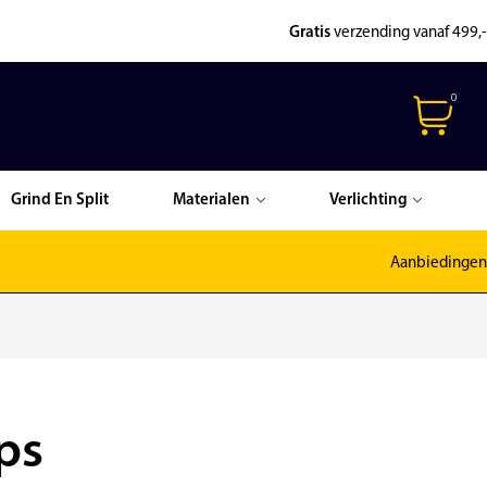
Gratis
verzending vanaf 499,-
0
Grind En Split
Materialen
Verlichting
Aanbiedingen
ps