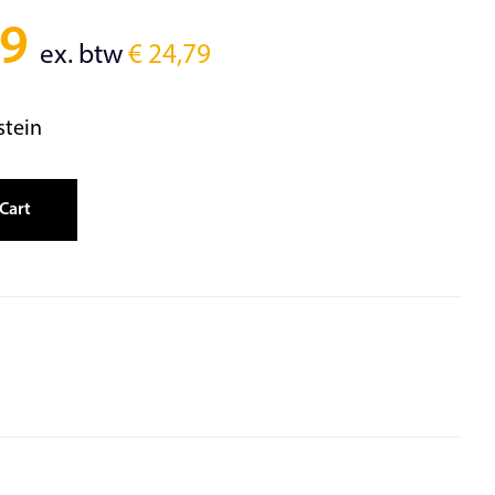
9
ex. btw
€
24,79
stein
Cart