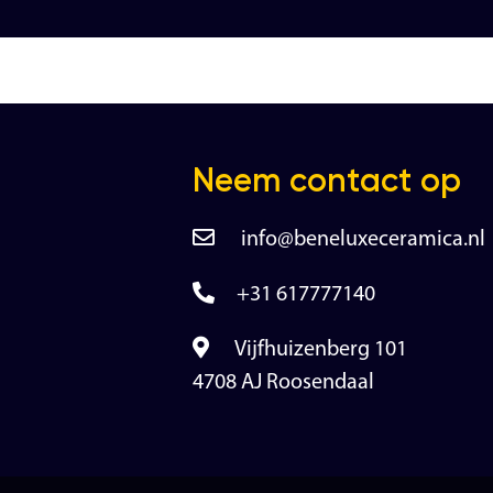
Neem contact op
info@beneluxeceramica.nl
+31 617777140
Vijfhuizenberg 101
4708 AJ Roosendaal