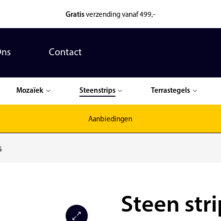
Gratis
verzending vanaf 499,-
Ons
Contact
Mozaïek
Steenstrips
Terrastegels
Aanbiedingen
s
Steen stri