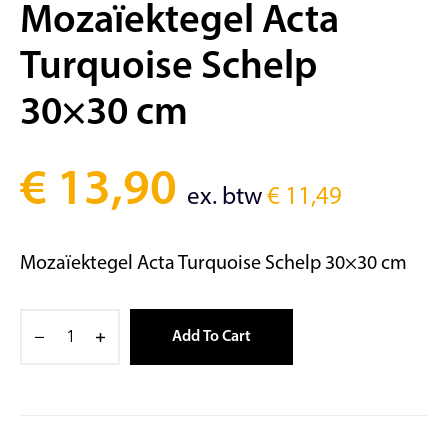
Mozaïektegel Acta
Turquoise Schelp
30×30 cm
€
13,90
ex. btw
€
11,49
Mozaïektegel Acta Turquoise Schelp 30×30 cm
Add To Cart