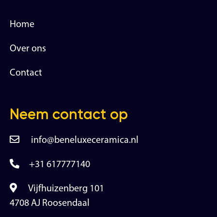
Home
Over ons
Contact
Neem contact op
info@beneluxeceramica.nl
+31 617777140
Vijfhuizenberg 101
4708 AJ Roosendaal