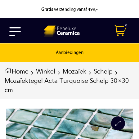
Gratis
verzending vanaf 499,-
0
Aanbiedingen
Home
Winkel
Mozaïek
Schelp
Mozaïektegel Acta Turquoise Schelp 30×30
cm