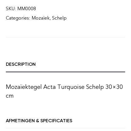
SKU:
MM0008
Categories:
Mozaïek
,
Schelp
DESCRIPTION
Mozaïektegel Acta Turquoise Schelp 30×30
cm
AFMETINGEN & SPECIFICATIES