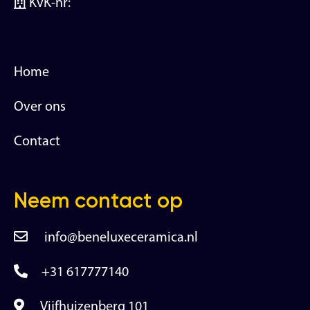
KvK-nr:
Home
Over ons
Contact
Neem contact op
info@beneluxeceramica.nl
+31 617777140
Vijfhuizenberg 101