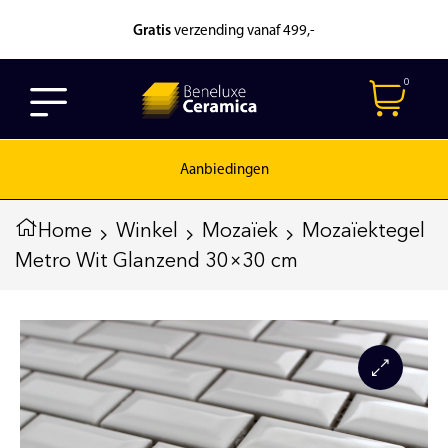
Gratis
verzending vanaf 499,-
0
Aanbiedingen
Home
Winkel
Mozaïek
Mozaïektegel
Metro Wit Glanzend 30×30 cm