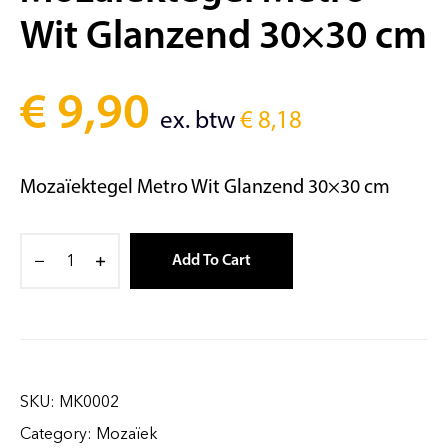
Wit Glanzend 30×30 cm
€
9,90
ex. btw
€
8,18
Mozaïektegel Metro Wit Glanzend 30×30 cm
Add To Cart
SKU:
MK0002
Category:
Mozaïek