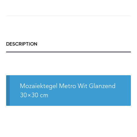
DESCRIPTION
Mozaïektegel Metro Wit Glanzend
30×30 cm