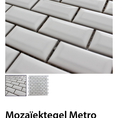
Mozaïektegel Metro