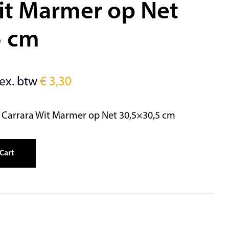
it Marmer op Net
5 cm
ex. btw
€
3,30
Carrara Wit Marmer op Net 30,5×30,5 cm
Cart