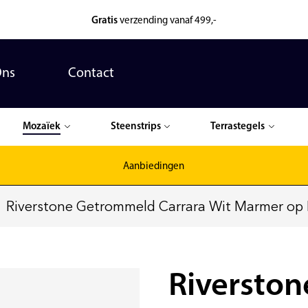
Gratis
verzending vanaf 499,-
Ons
Contact
Mozaïek
Steenstrips
Terrastegels
Aanbiedingen
Riverstone Getrommeld Carrara Wit Marmer op
Riversto