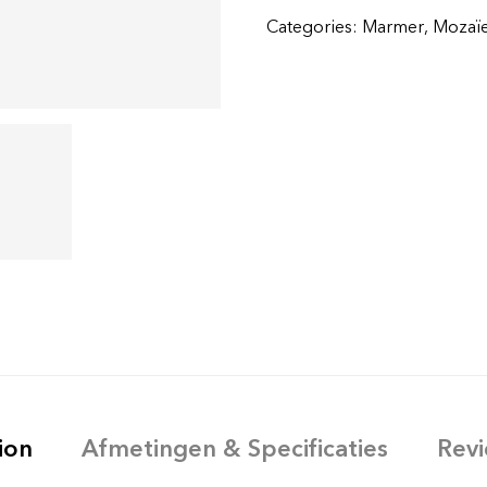
Categories:
Marmer
,
Mozaï
ion
Afmetingen & Specificaties
Revi