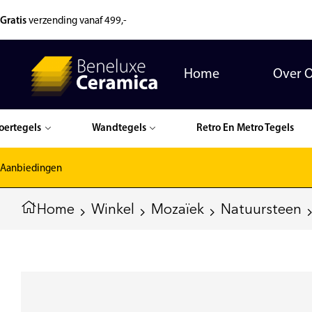
Gratis
verzending vanaf 499,-
Home
Over 
oertegels
Wandtegels
Retro En Metro Tegels
Aanbiedingen
Home
Winkel
Mozaïek
Natuursteen