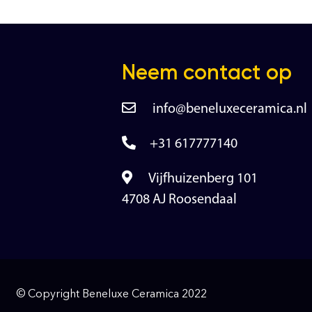
Neem contact op
info@beneluxeceramica.nl
+31 617777140
Vijfhuizenberg 101
4708 AJ Roosendaal
© Copyright Beneluxe Ceramica 2022