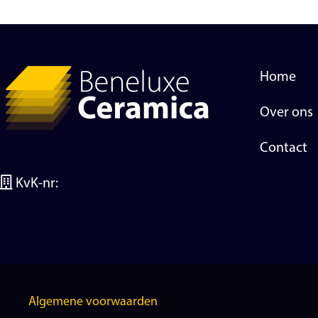
Home
Over ons
Contact
KvK-nr:
Algemene voorwaarden