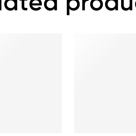
lated produ