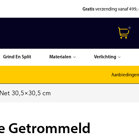
Gratis
verzending vanaf 499,-
0
Grind En Split
Materialen
Verlichting
Aanbiedingen
 Net 30,5×30,5 cm
ne Getrommeld