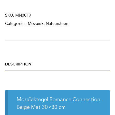
SKU:
MN0019
Categories:
Mozaïek
,
Natuursteen
DESCRIPTION
Mozaïektegel Romance Connection
Beige Mat 30×30 cm