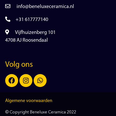
info@beneluxeceramica.nl
+31 617777140
Vijfhuizenberg 101
4708 AJ Roosendaal
Volg ons
Algemene voorwaarden
© Copyright Beneluxe Ceramica 2022