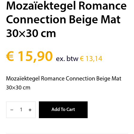
Mozaïektegel Romance
Connection Beige Mat
30×30 cm
€
15,90
ex. btw
€
13,14
Mozaïektegel Romance Connection Beige Mat
30×30 cm
Add To Cart