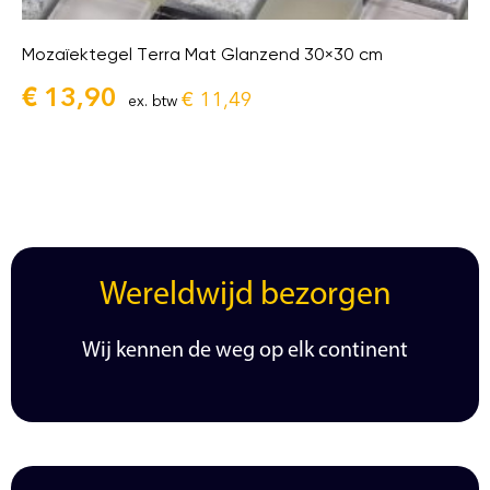
Mozaïektegel Terra Mat Glanzend 30×30 cm
€
13,90
€
11,49
ex. btw
Wereldwijd bezorgen
Wij kennen de weg op elk continent