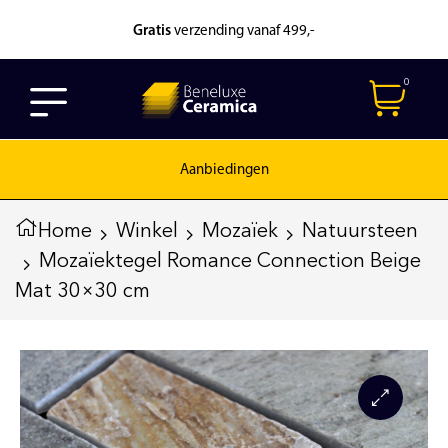
Gratis
verzending vanaf 499,-
0
Aanbiedingen
Home
Winkel
Mozaïek
Natuursteen
Mozaïektegel Romance Connection Beige
Mat 30×30 cm