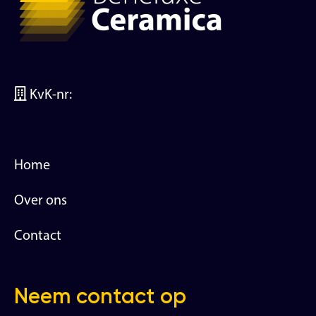
KvK-nr:
Home
Over ons
Contact
Neem contact op