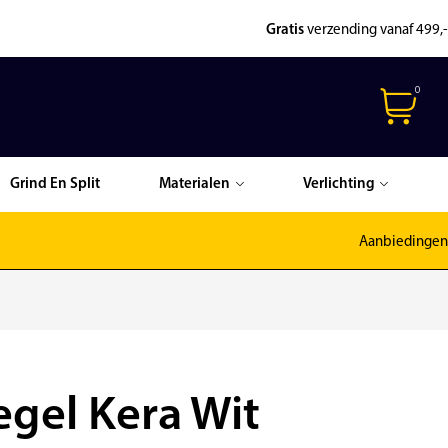
Gratis
verzending vanaf 499,-
0
Grind En Split
Materialen
Verlichting
Aanbiedingen
gel Kera Wit