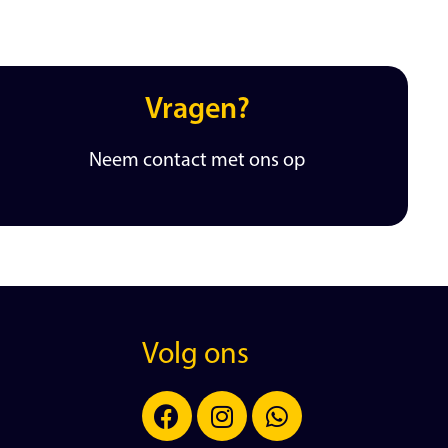
Vragen?
Neem contact met ons op
Volg ons