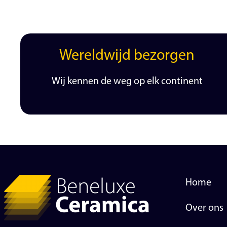
Wereldwijd bezorgen
Wij kennen de weg op elk continent
Home
Over ons