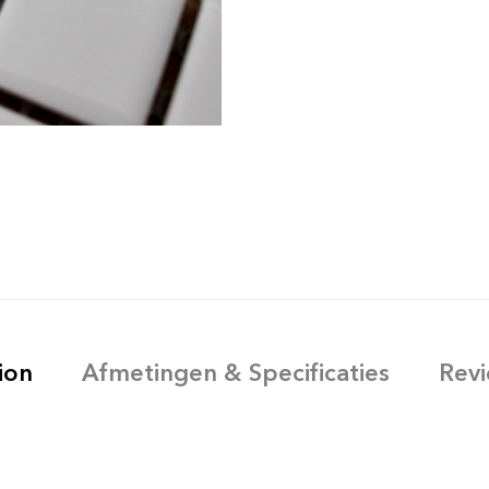
ion
Afmetingen & Specificaties
Revi