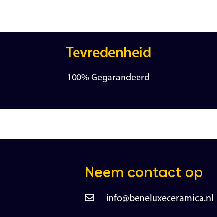
Tevredenheid
100% Gegarandeerd
Neem contact op
info@beneluxeceramica.nl