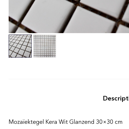
Descript
Mozaïektegel Kera Wit Glanzend 30×30 cm