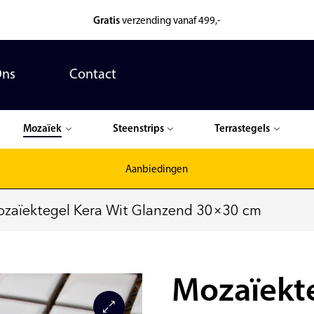
Gratis
verzending vanaf 499,-
Ons
Contact
Mozaïek
Steenstrips
Terrastegels
Aanbiedingen
zaïektegel Kera Wit Glanzend 30×30 cm
Mozaïekte