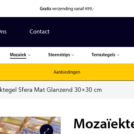
Gratis
verzending vanaf 499,-
Ons
Contact
Mozaïek
Steenstrips
Terrastegels
Aanbiedingen
ktegel Sfera Mat Glanzend 30×30 cm
Mozaïekte