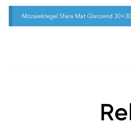
Mozaïektegel Sfera Mat Glanzend 30×3
Re