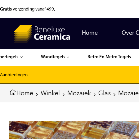
Gratis
verzending vanaf 499,-
Home
Over 
oertegels
Wandtegels
Retro En Metro Tegels
Aanbiedingen
Home
Winkel
Mozaïek
Glas
Mozaïe