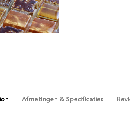
ion
Afmetingen & Specificaties
Revi