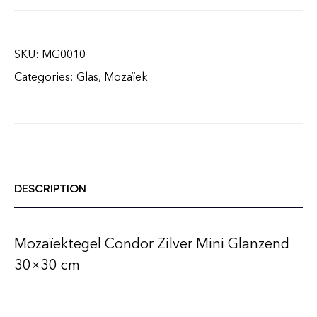
SKU:
MG0010
Categories:
Glas
,
Mozaïek
DESCRIPTION
Mozaïektegel Condor Zilver Mini Glanzend
30×30 cm