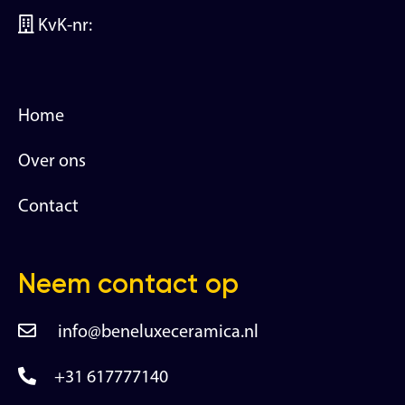
KvK-nr:
Home
Over ons
Contact
Neem contact op
info@beneluxeceramica.nl
+31 617777140