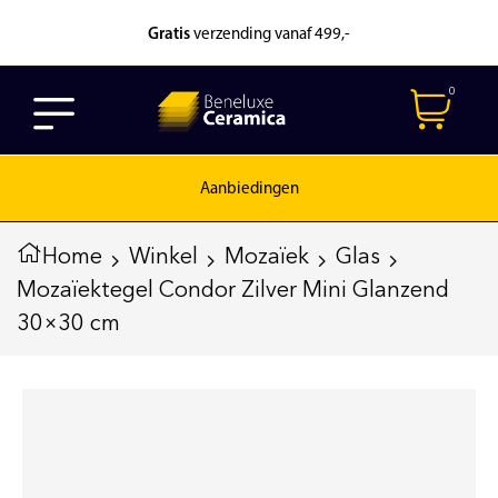
Gratis
verzending vanaf 499,-
0
Aanbiedingen
Home
Winkel
Mozaïek
Glas
Mozaïektegel Condor Zilver Mini Glanzend
30×30 cm