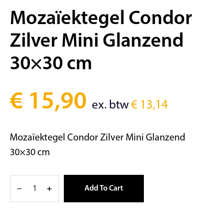
Mozaïektegel Condor
Zilver Mini Glanzend
30×30 cm
€
15,90
ex. btw
€
13,14
Mozaïektegel Condor Zilver Mini Glanzend
30×30 cm
Add To Cart