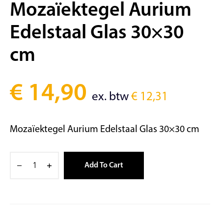
Mozaïektegel Aurium
Edelstaal Glas 30×30
cm
€
14,90
ex. btw
€
12,31
Mozaïektegel Aurium Edelstaal Glas 30×30 cm
Add To Cart