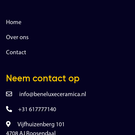
Home
Over ons
Contact
Neem contact op
info@beneluxeceramica.nl
+31 617777140
Vijfhuizenberg 101
4708 AJ Roosendaal