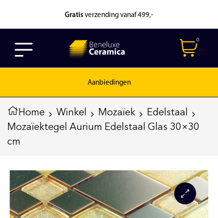
Gratis
verzending vanaf 499,-
0
Aanbiedingen
Home
Winkel
Mozaïek
Edelstaal
Mozaïektegel Aurium Edelstaal Glas 30×30
cm