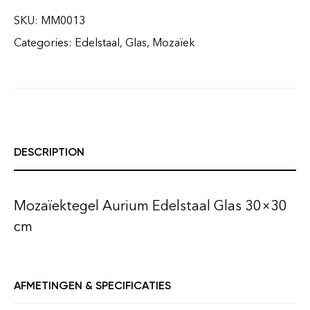
SKU:
MM0013
Categories:
Edelstaal
,
Glas
,
Mozaïek
DESCRIPTION
Mozaïektegel Aurium Edelstaal Glas 30×30
cm
AFMETINGEN & SPECIFICATIES