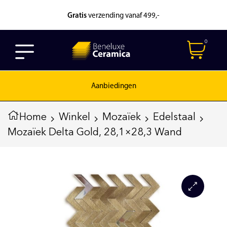
Gratis
verzending vanaf 499,-
0
Aanbiedingen
Home
Winkel
Mozaïek
Edelstaal
Mozaïek Delta Gold, 28,1×28,3 Wand