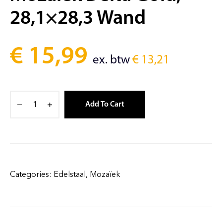
28,1×28,3 Wand
€
15,99
ex. btw
€
13,21
Add To Cart
Categories:
Edelstaal
,
Mozaïek