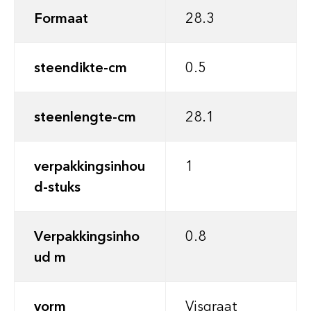
Formaat
28.3
steendikte-cm
0.5
steenlengte-cm
28.1
verpakkingsinhou
1
d-stuks
Verpakkingsinho
0.8
ud m
vorm
Visgraat