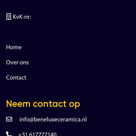
KvK-nr:
Home
Over ons
Contact
Neem contact op
info@beneluxeceramica.nl
+31 617777140