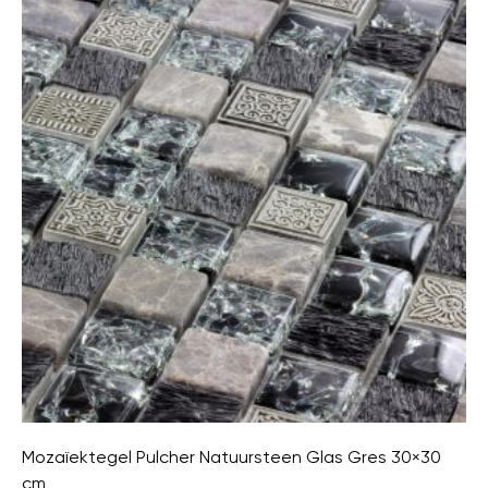
Mozaïektegel Pulcher Natuursteen Glas Gres 30×30
cm