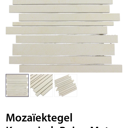
Mozaïektegel