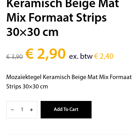
Keramisch Beige Mat
Mix Formaat Strips
30×30 cm
€
2,90
ex. btw
€
2,40
€
3,90
Mozaïektegel Keramisch Beige Mat Mix Formaat
Strips 30×30 cm
Add To Cart