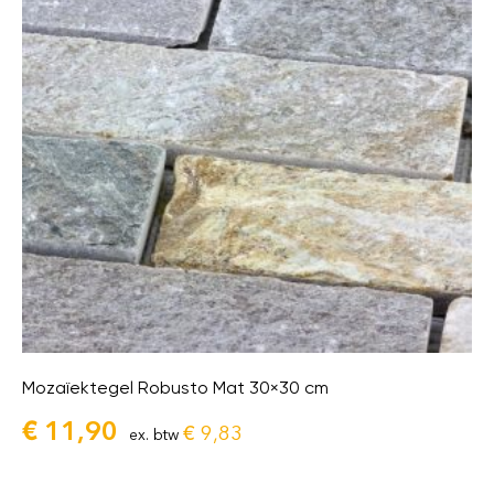
Mozaïektegel Robusto Mat 30×30 cm
€
11,90
€
9,83
ex. btw