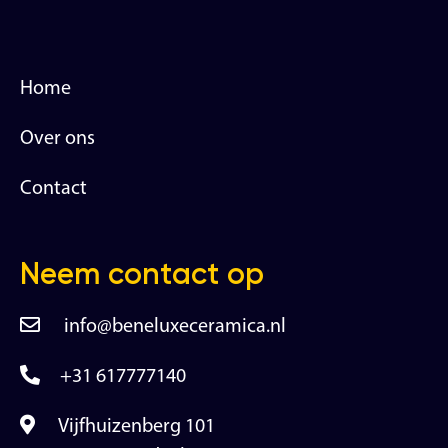
Home
Over ons
Contact
Neem contact op
info@beneluxeceramica.nl
+31 617777140
Vijfhuizenberg 101