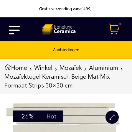
Gratis
verzending vanaf 499,-
0
Aanbiedingen
Home
Winkel
Mozaïek
Aluminium
Mozaïektegel Keramisch Beige Mat Mix
Formaat Strips 30×30 cm
-26%
Hot