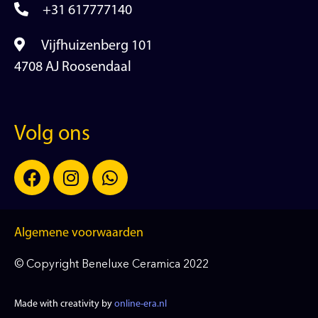
+31 617777140
Vijfhuizenberg 101
4708 AJ Roosendaal
Volg ons
Algemene voorwaarden
© Copyright Beneluxe Ceramica 2022
Made with creativity by
online-era.nl