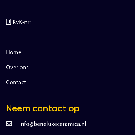
KvK-nr:
Home
Over ons
Contact
Neem contact op
info@beneluxeceramica.nl