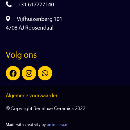
+31 617777140
Vijfhuizenberg 101
4708 AJ Roosendaal
Volg ons
Algemene voorwaarden
© Copyright Beneluxe Ceramica 2022
Made with creativity by
online-era.nl