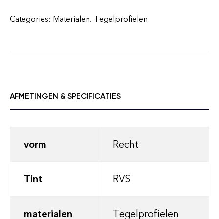
Categories:
Materialen
,
Tegelprofielen
AFMETINGEN & SPECIFICATIES
vorm
Recht
Tint
RVS
materialen
Tegelprofielen