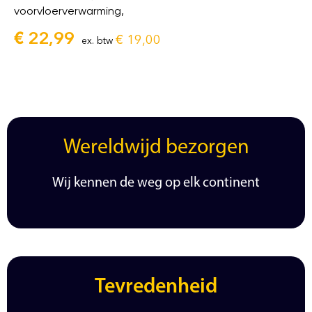
voorvloerverwarming,
€
22,99
€
19,00
ex. btw
Wereldwijd bezorgen
Wij kennen de weg op elk continent
Tevredenheid