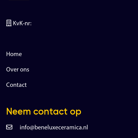
KvK-nr:
Home
Over ons
Contact
Neem contact op
info@beneluxeceramica.nl