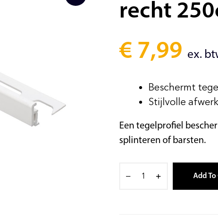
recht 25
€
7,99
ex. b
Beschermt tegen
Stijlvolle afwer
Een tegelprofiel besche
splinteren of barsten.
Add To 