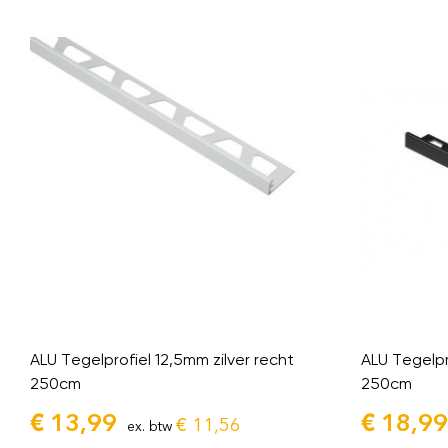
ALU Tegelprofiel 12,5mm zilver recht
ALU Tegelpr
250cm
250cm
€
13,99
€
18,99
€
11,56
ex. btw