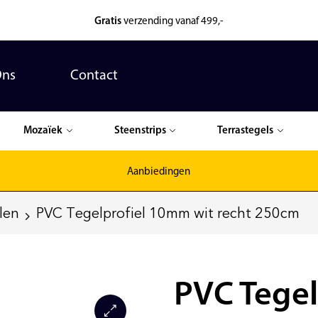
Gratis
verzending vanaf 499,-
Ons
Contact
Mozaïek
Steenstrips
Terrastegels
Aanbiedingen
len
PVC Tegelprofiel 10mm wit recht 250cm
PVC Tegel