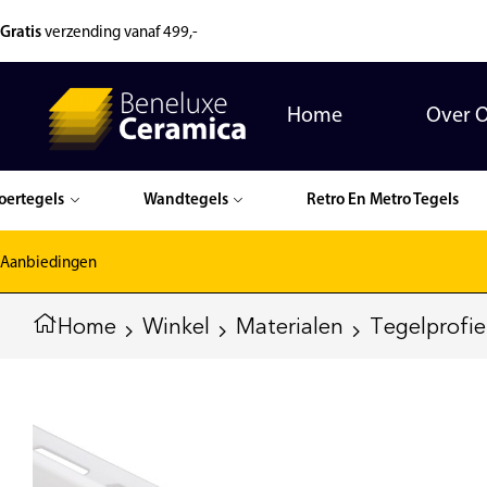
Gratis
verzending vanaf 499,-
Home
Over 
oertegels
Wandtegels
Retro En Metro Tegels
Aanbiedingen
Home
Winkel
Materialen
Tegelprofie