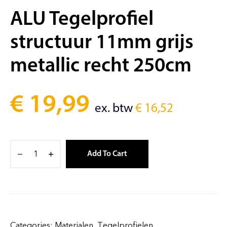
ALU Tegelprofiel
structuur 11mm grijs
metallic recht 250cm
€
19,99
ex. btw
€
16,52
Add To Cart
Categories:
Materialen
,
Tegelprofielen