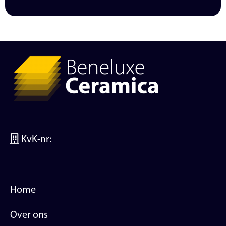
KvK-nr:
Home
Over ons