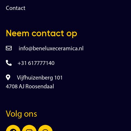
Contact
Neem contact op
info@beneluxeceramica.nl
+31 617777140
Vijfhuizenberg 101
4708 AJ Roosendaal
Volg ons