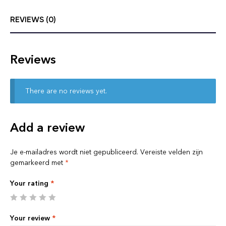
REVIEWS (0)
Reviews
There are no reviews yet.
Add a review
Je e-mailadres wordt niet gepubliceerd.
Vereiste velden zijn
gemarkeerd met
*
Your rating
*
Your review
*