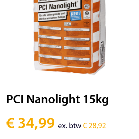
PCI Nanolight 15kg
€
34,99
ex. btw
€
28,92