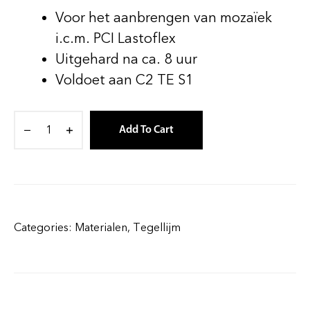
Voor het aanbrengen van mozaïek
i.c.m. PCI Lastoflex
Uitgehard na ca. 8 uur
Voldoet aan C2 TE S1
Add To Cart
Categories:
Materialen
,
Tegellijm