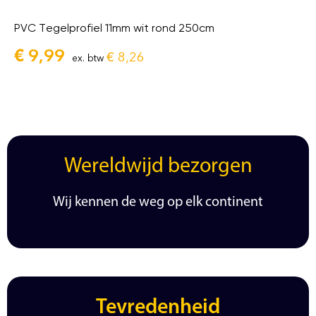
PVC Tegelprofiel 11mm wit rond 250cm
€
9,99
€
8,26
ex. btw
Wereldwijd bezorgen
Wij kennen de weg op elk continent
Tevredenheid