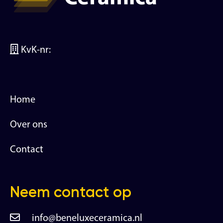
KvK-nr:
Home
Over ons
Contact
Neem contact op
info@beneluxeceramica.nl