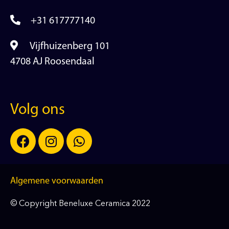
+31 617777140
Vijfhuizenberg 101
4708 AJ Roosendaal
Volg ons
Algemene voorwaarden
© Copyright Beneluxe Ceramica 2022