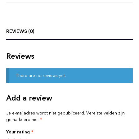
REVIEWS (0)
Reviews
There are no reviews yet.
Add a review
Je e-mailadres wordt niet gepubliceerd.
Vereiste velden zijn
gemarkeerd met
*
Your rating
*