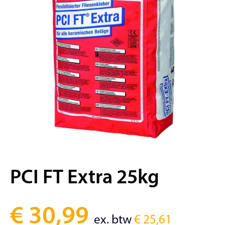
PCI FT Extra 25kg
€
30,99
ex. btw
€
25,61