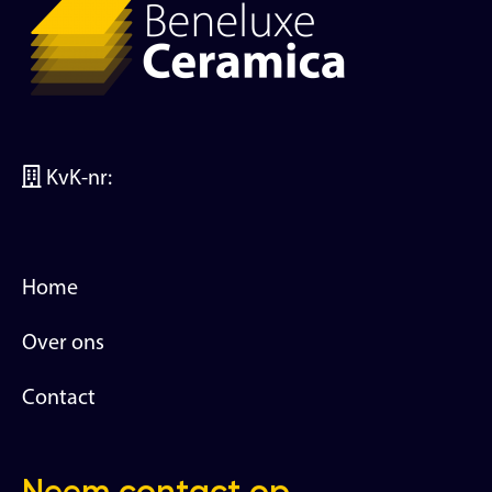
KvK-nr:
Home
Over ons
Contact
Neem contact op