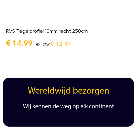
RVS Tegelprofiel 10mm recht 250cm
€
14,99
€
12,39
ex. btw
Wereldwijd bezorgen
Wij kennen de weg op elk continent