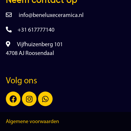
info@beneluxeceramica.nl
+31 617777140
Vijfhuizenberg 101
4708 AJ Roosendaal
Volg ons
Algemene voorwaarden