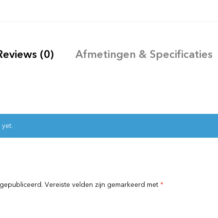
Reviews (0)
Afmetingen & Specificaties
 yet.
 gepubliceerd.
Vereiste velden zijn gemarkeerd met
*