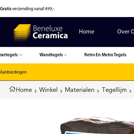
Gratis
verzending vanaf 499,-
Home
Over 
oertegels
Wandtegels
Retro En Metro Tegels
Aanbiedingen
Home
Winkel
Materialen
Tegellijm