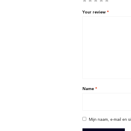
Your review
*
Name
*
Mijn naam, e-mail en s