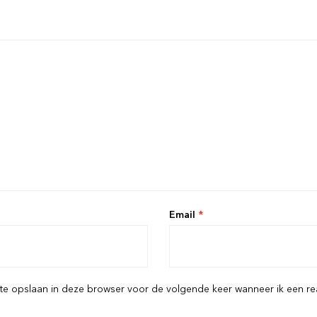
Email
*
ite opslaan in deze browser voor de volgende keer wanneer ik een rea