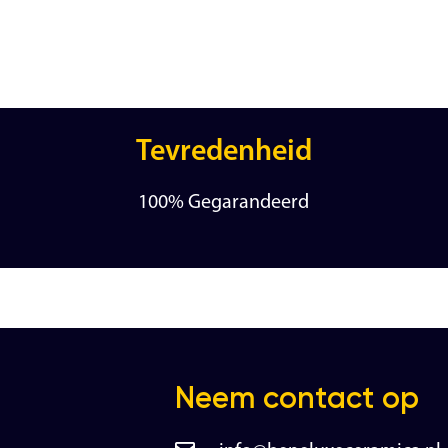
Tevredenheid
100% Gegarandeerd
Neem contact op