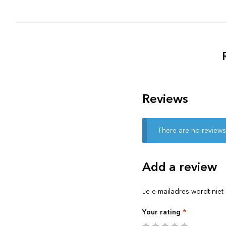
Reviews
There are no reviews
Add a review
Je e-mailadres wordt niet
Your rating
*