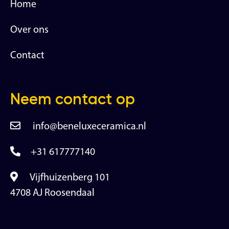
Home
Over ons
Contact
Neem contact op
info@beneluxeceramica.nl
+31 617777140
Vijfhuizenberg 101
4708 AJ Roosendaal