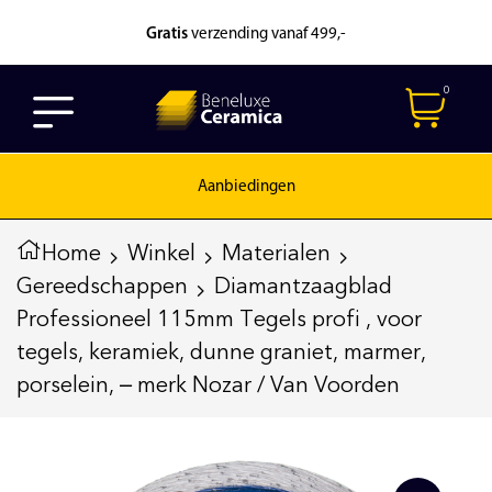
Gratis
verzending vanaf 499,-
0
Aanbiedingen
Home
Winkel
Materialen
Gereedschappen
Diamantzaagblad
Professioneel 115mm Tegels profi , voor
tegels, keramiek, dunne graniet, marmer,
porselein, – merk Nozar / Van Voorden