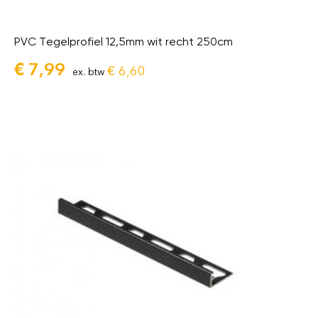
PVC Tegelprofiel 12,5mm wit recht 250cm
€
7,99
€
6,60
ex. btw