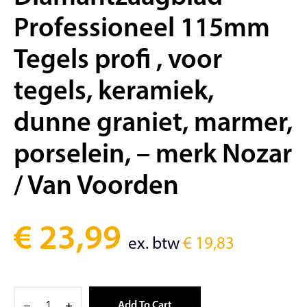
Professioneel 115mm
Tegels profi , voor
tegels, keramiek,
dunne graniet, marmer,
porselein, – merk Nozar
/ Van Voorden
€
23,99
ex. btw
€
19,83
Add To Cart