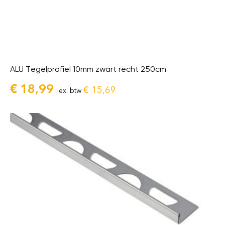
ALU Tegelprofiel 10mm zwart recht 250cm
€
18,99
€
15,69
ex. btw