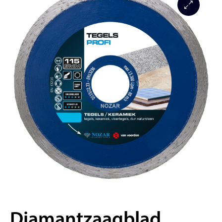
Diamantzaagblad