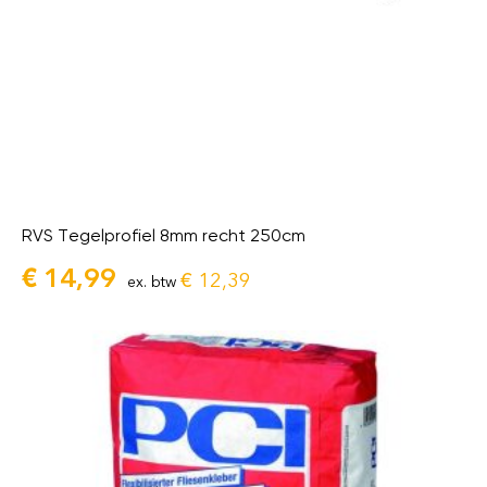
RVS Tegelprofiel 8mm recht 250cm
€
14,99
€
12,39
ex. btw