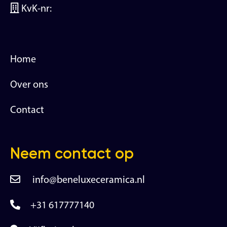
KvK-nr:
Home
Over ons
Contact
Neem contact op
info@beneluxeceramica.nl
+31 617777140