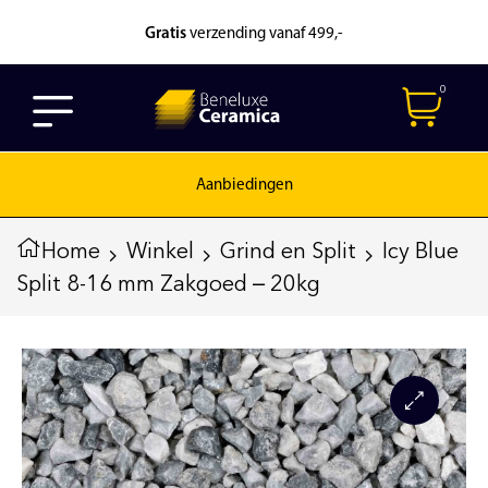
Gratis
verzending vanaf 499,-
0
Aanbiedingen
Home
Winkel
Grind en Split
Icy Blue
Split 8-16 mm Zakgoed – 20kg