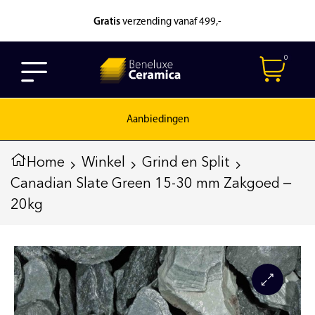
Gratis
verzending vanaf 499,-
0
Aanbiedingen
Home
Winkel
Grind en Split
Canadian Slate Green 15-30 mm Zakgoed –
20kg