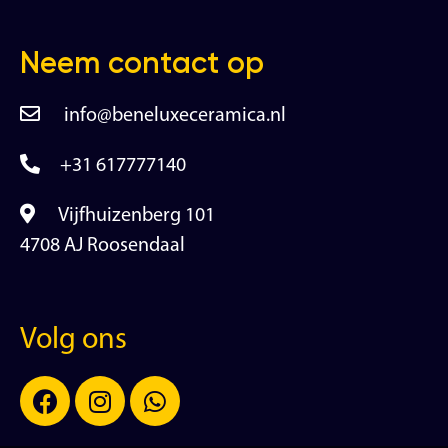
Neem contact op
info@beneluxeceramica.nl
+31 617777140
Vijfhuizenberg 101
4708 AJ Roosendaal
Volg ons