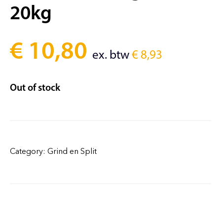
20kg
€
10,80
ex. btw
€
8,93
Out of stock
Category:
Grind en Split