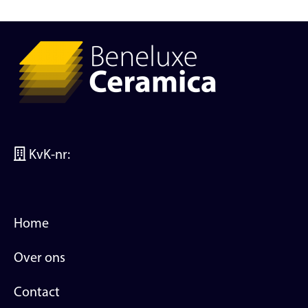
KvK-nr:
Home
Over ons
Contact