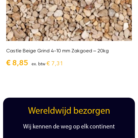
Castle Beige Grind 4-10 mm Zakgoed – 20kg
€
8,85
€
7,31
ex. btw
Wereldwijd bezorgen
Wij kennen de weg op elk continent