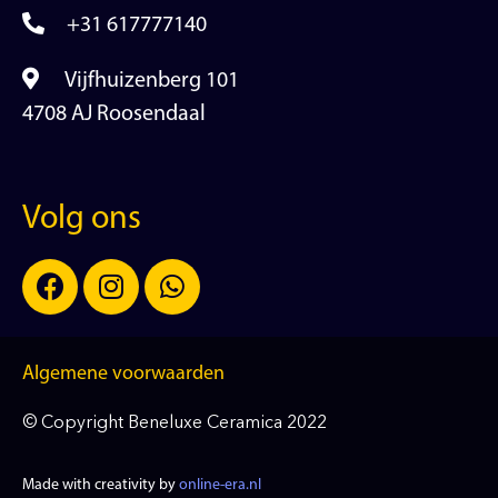
+31 617777140
Vijfhuizenberg 101
4708 AJ Roosendaal
Volg ons
Algemene voorwaarden
© Copyright Beneluxe Ceramica 2022
Made with creativity by
online-era.nl