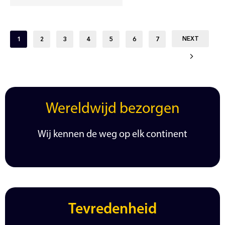
NEXT
1
2
3
4
5
6
7
Wereldwijd bezorgen
Wij kennen de weg op elk continent
Tevredenheid